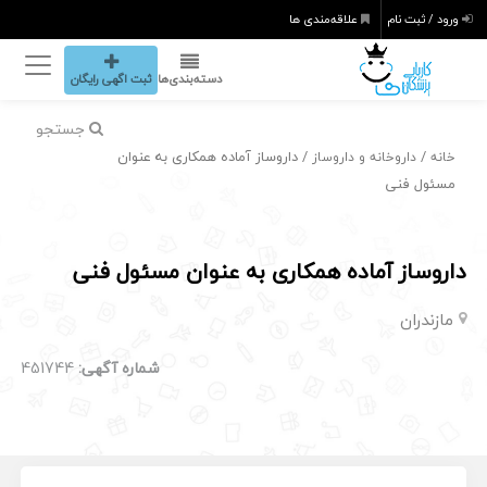
ورود / ثبت نام
علاقه‌مندی ها
دسته‌بندی‌ها
ثبت اگهی رایگان
جستجو
/
/ داروساز آماده همکاری به عنوان
خانه
داروخانه و داروساز
مسئول فنی
داروساز آماده همکاری به عنوان مسئول فنی
مازندران
شماره آگهی:
451744