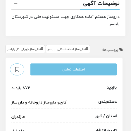
توضیحات آگهی
داروساز هستم آماده همکاری جهت مسئولیت فنی در شهرستان
بابلسر
داروساز آماده همکاری بابلسر
داروساز جویای کار بابلسر
برچسب‌ها:
اطلاعات تماس
بازدید
872 بازدید
دسته‌بندی
کارجو
داروساز
داروخانه و داروساز
استان / شهر
مازندران
تاریخ انتشار
1 ماه قبل