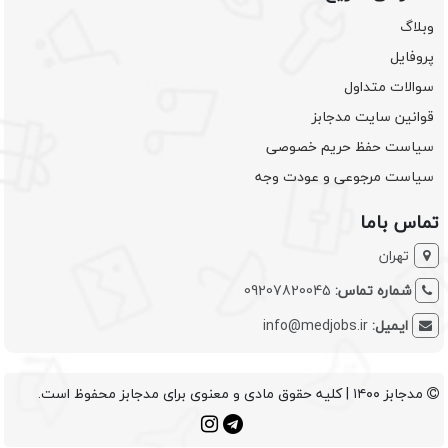
وبلاگ
پروفایل
سوالات متداول
قوانین سایت مدجابز
سیاست حفظ حریم خصوصی
سیاست مرجوعی و عودت وجه
تماس باما
تهران
شماره تماس:
09207820045
ایمیل:
info@medjobs.ir
مدجابز ۱۴۰۰ | کلیه حقوق مادی و معنوی برای مدجابز محفوظ است.