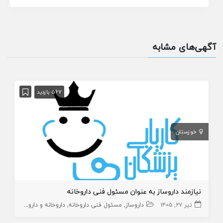
آگهی‌های مشابه
567 بازدید
خوزستان
نیازمند داروساز به عنوان مسئول فنی داروخانه
تیر ۲۷, ۱۴۰۵
داروساز
مسئول فنی داروخانه
داروخانه و داروساز