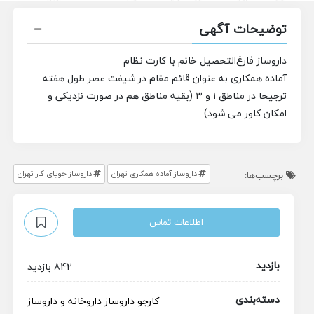
توضیحات آگهی
داروساز فارغ‌التحصیل خانم با کارت نظام
آماده همکاری به عنوان قائم مقام در شیفت عصر طول هفته
ترجیحا در مناطق ۱ و ۳ (بقیه مناطق هم در صورت نزدیکی و
امکان کاور می شود)
داروساز آماده همکاری تهران
داروساز جویای کار تهران
برچسب‌ها:
اطلاعات تماس
بازدید
842 بازدید
دسته‌بندی
کارجو
داروساز
داروخانه و داروساز