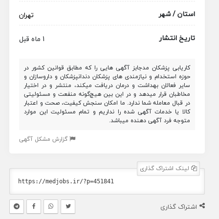
استان / شهر
تهران
تاریخ انتشار
1 ماه قبل
کاریابی پزشکان مدجابز آگهی هایی را که مطابق قوانین کشور در
حوزه استخدام و نیازمندی های پزشکان دندانپزشکان و داروسازان و
سایر فعالان بهداشت و درمان دریافت میکند، منتشر و در اختیار
مخاطبان قرار میدهد و در این بین هیچ‌گونه منفعت و مسئولیتی
در قبال معامله شما ندارد. ما امکان سنجش کیفیت، صحت و اعتبار
کالا یا خدمات آگهی شده را نداریم و تمام مسئولیت این موارد
متوجه فرد آگهی دهنده میباشد.
گزارش مشکل آگهی
لینک اشتراک گذاری
اشتراک گذاری