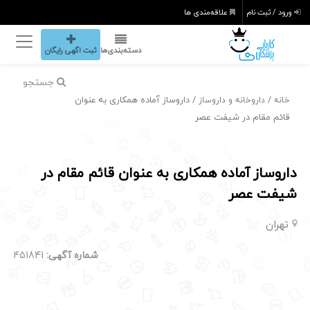
ورود / ثبت نام
علاقه‌مندی ها
دسته‌بندی‌ها
ثبت اگهی رایگان
جستجو
/
/ داروساز آماده همکاری به عنوان
خانه
داروخانه و داروساز
قائم مقام در شیفت عصر
داروساز آماده همکاری به عنوان قائم مقام در
شیفت عصر
تهران
شماره آگهی:
451841