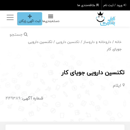
ورود / ثبت نام
علاقه‌مندی ها
دسته‌بندی‌ها
ثبت اگهی رایگان
جستجو
/
/
/ تکنسین دارویی
خانه
داروخانه و داروساز
تکنسین دارویی
جویای کار
تکنسین دارویی جویای کار
ایلام
شماره آگهی:
449389