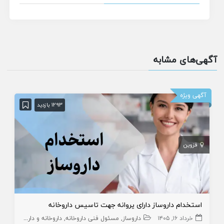
آگهی‌های مشابه
آگهی ویژه
1293 بازدید
قزوین
استخدام داروساز دارای پروانه جهت تاسیس داروخانه
خرداد ۱۶, ۱۴۰۵
داروساز
مسئول فنی داروخانه
داروخانه و داروساز