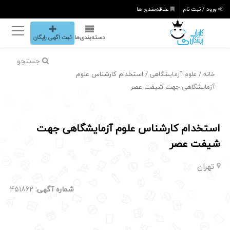
ورود / ثبت نام
علاقه‌مندی ها
دسته‌بندی‌ها
ثبت اگهی رایگان
جستجو
/
/ استخدام کارشناس علوم
خانه
علوم آزمایشگاهی
آزمایشگاهی جهت شیفت عصر
استخدام کارشناس علوم آزمایشگاهی جهت
شیفت عصر
تهران
شماره آگهی:
451862