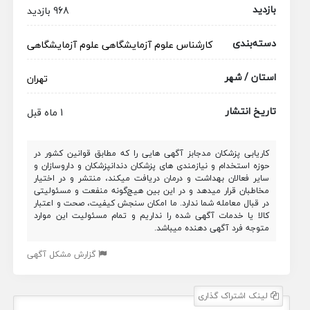
بازدید
968 بازدید
دسته‌بندی
کارشناس علوم آزمایشگاهی
علوم آزمایشگاهی
استان / شهر
تهران
تاریخ انتشار
1 ماه قبل
کاریابی پزشکان مدجابز آگهی هایی را که مطابق قوانین کشور در
حوزه استخدام و نیازمندی های پزشکان دندانپزشکان و داروسازان و
سایر فعالان بهداشت و درمان دریافت میکند، منتشر و در اختیار
مخاطبان قرار میدهد و در این بین هیچ‌گونه منفعت و مسئولیتی
در قبال معامله شما ندارد. ما امکان سنجش کیفیت، صحت و اعتبار
کالا یا خدمات آگهی شده را نداریم و تمام مسئولیت این موارد
متوجه فرد آگهی دهنده میباشد.
گزارش مشکل آگهی
لینک اشتراک گذاری