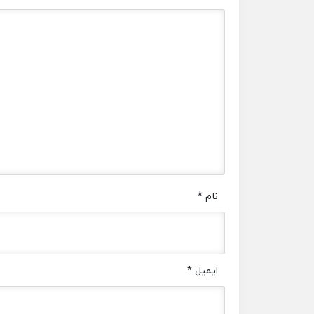
نام
*
ایمیل
*