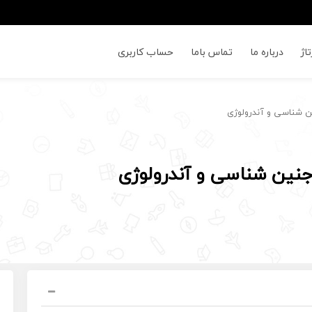
اژ
درباره ما
تماس باما
حساب کاربری
ن شناسی و آندرولوژی
نین شناسی و آندرولوژی