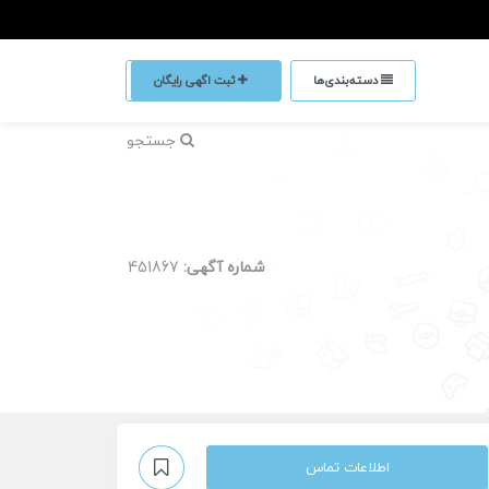
دسته‌بندی‌ها
ثبت اگهی رایگان
جستجو
شماره آگهی:
451867
اطلاعات تماس