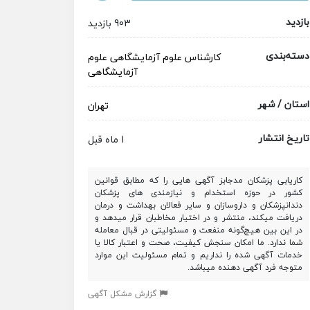
بازدید
903 بازدید
دسته‌بندی
کارشناس علوم آزمایشگاهی
علوم
آزمایشگاهی
استان / شهر
تهران
تاریخ انتشار
1 ماه قبل
کاریابی پزشکان مدجابز آگهی هایی را که مطابق قوانین
کشور در حوزه استخدام و نیازمندی های پزشکان
دندانپزشکان و داروسازان و سایر فعالان بهداشت و درمان
دریافت میکند، منتشر و در اختیار مخاطبان قرار میدهد و
در این بین هیچ‌گونه منفعت و مسئولیتی در قبال معامله
شما ندارد. ما امکان سنجش کیفیت، صحت و اعتبار کالا یا
خدمات آگهی شده را نداریم و تمام مسئولیت این موارد
متوجه فرد آگهی دهنده میباشد.
گزارش مشکل آگهی