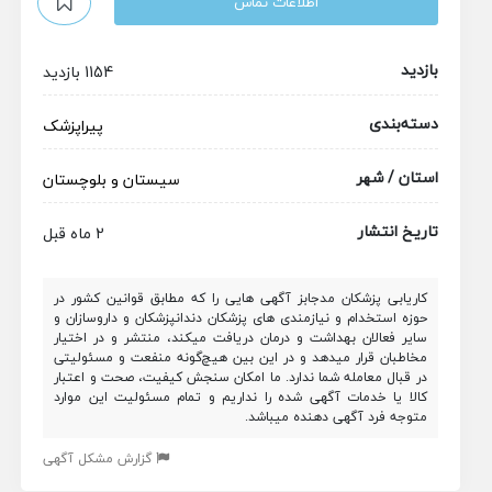
اطلاعات تماس
بازدید
1154 بازدید
دسته‌بندی
پیراپزشک
استان / شهر
سیستان و بلوچستان
تاریخ انتشار
2 ماه قبل
کاریابی پزشکان مدجابز آگهی هایی را که مطابق قوانین کشور در
حوزه استخدام و نیازمندی های پزشکان دندانپزشکان و داروسازان و
سایر فعالان بهداشت و درمان دریافت میکند، منتشر و در اختیار
مخاطبان قرار میدهد و در این بین هیچ‌گونه منفعت و مسئولیتی
در قبال معامله شما ندارد. ما امکان سنجش کیفیت، صحت و اعتبار
کالا یا خدمات آگهی شده را نداریم و تمام مسئولیت این موارد
متوجه فرد آگهی دهنده میباشد.
گزارش مشکل آگهی