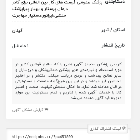
دسته‌بندی
پزشک عمومی
فرصت های کار بین المللی برای کادر
درمان
پرستار و بهیار
پیراپزشک
منشی،اپراتور،دستیار
مهاجرت
استان / شهر
گیلان
تاریخ انتشار
1 ماه قبل
کاریابی پزشکان مدجابز آگهی هایی را که مطابق قوانین کشور در
حوزه استخدام و نیازمندی های پزشکان دندانپزشکان و داروسازان و
سایر فعالان بهداشت و درمان دریافت میکند، منتشر و در اختیار
مخاطبان قرار میدهد و در این بین هیچ‌گونه منفعت و مسئولیتی
در قبال معامله شما ندارد. ما امکان سنجش کیفیت، صحت و اعتبار
کالا یا خدمات آگهی شده را نداریم و تمام مسئولیت این موارد
متوجه فرد آگهی دهنده میباشد.
گزارش مشکل آگهی
لینک اشتراک گذاری