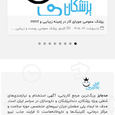
پزشک عمومی جویای کار در زمینه زیبایی و mmt
اردیبهشت ۲۶, ۱۴۰۵
کارجو
پزشک عمومی
پوست و زیبایی
زیبایی
پز
مدجابز
بزرگ‌ترین مرجع کاریابی، آگهی استخدام و نیازمندی‌های
شغلی ویژه پزشکان، دندانپزشکان و داروسازان در سراسر ایران است.
هدف ما ایجاد پلی مطمئن میان نیروهای متخصص حوزه سلامت و
مراکز درمانی، کلینیک‌ها و داروخانه‌هاست تا فرایند جذب نیرو