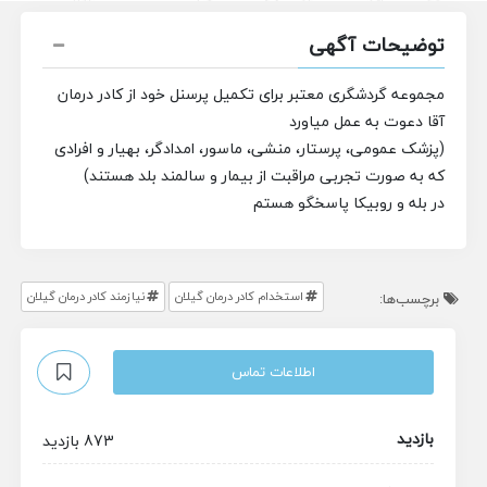
توضیحات آگهی
مجموعه گردشگری معتبر برای تکمیل پرسنل خود از کادر درمان
آقا دعوت به عمل میاورد
(پزشک عمومی، پرستار، منشی، ماسور، امدادگر، بهیار و افرادی
که به صورت تجربی مراقبت از بیمار و سالمند بلد هستند)
در بله و روبیکا پاسخگو هستم
استخدام کادر درمان گیلان
نیازمند کادر درمان گیلان
برچسب‌ها:
اطلاعات تماس
بازدید
873 بازدید