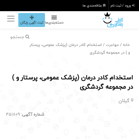
ورود / ثبت نام
علاقه‌مندی ها
دسته‌بندی‌ها
ثبت اگهی رایگان
جستجو
/
/ استخدام کادر درمان (پزشک عمومی، پرستار
خانه
مهاجرت
و ) در مجموعه گردشگری
استخدام کادر درمان (پزشک عمومی، پرستار و )
در مجموعه گردشگری
گیلان
شماره آگهی:
451809