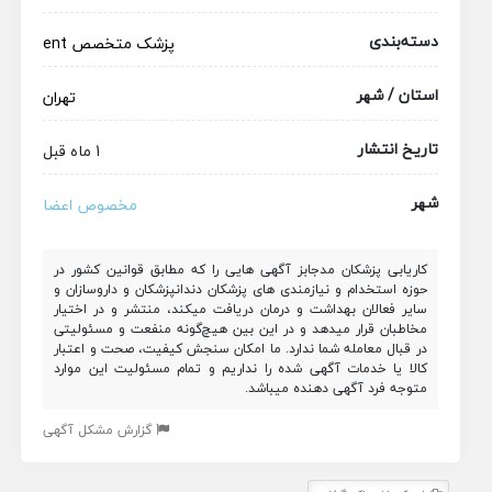
دسته‌بندی
پزشک متخصص
ent
استان / شهر
تهران
تاریخ انتشار
1 ماه قبل
شهر
مخصوص اعضا
کاریابی پزشکان مدجابز آگهی هایی را که مطابق قوانین کشور در
حوزه استخدام و نیازمندی های پزشکان دندانپزشکان و داروسازان و
سایر فعالان بهداشت و درمان دریافت میکند، منتشر و در اختیار
مخاطبان قرار میدهد و در این بین هیچ‌گونه منفعت و مسئولیتی
در قبال معامله شما ندارد. ما امکان سنجش کیفیت، صحت و اعتبار
کالا یا خدمات آگهی شده را نداریم و تمام مسئولیت این موارد
متوجه فرد آگهی دهنده میباشد.
گزارش مشکل آگهی