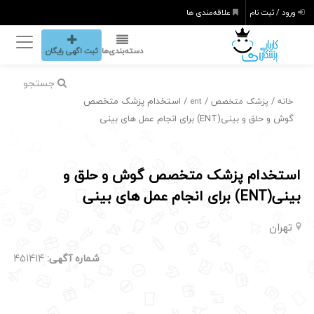
ورود / ثبت نام
علاقه‌مندی ها
دسته‌بندی‌ها
ثبت اگهی رایگان
جستجو
/
/
/ استخدام پزشک متخصص
خانه
پزشک متخصص
ent
گوش و حلق و بینی(ENT) برای انجام عمل های بینی
استخدام پزشک متخصص گوش و حلق و
بینی(ENT) برای انجام عمل های بینی
تهران
شماره آگهی:
451414