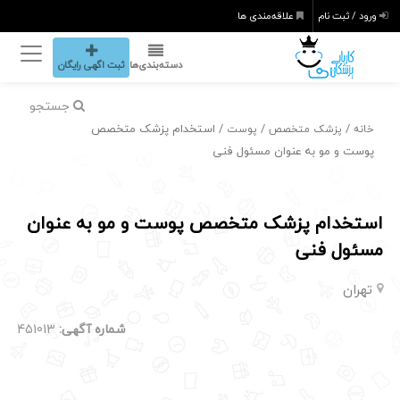
ورود / ثبت نام
علاقه‌مندی ها
دسته‌بندی‌ها
ثبت اگهی رایگان
جستجو
/
/
/ استخدام پزشک متخصص
خانه
پزشک متخصص
پوست
پوست و مو به عنوان مسئول فنی
استخدام پزشک متخصص پوست و مو به عنوان
مسئول فنی
تهران
شماره آگهی:
451013