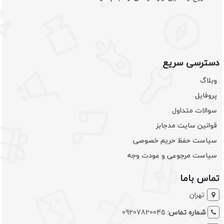
دسترسی سریع
وبلاگ
پروفایل
سوالات متداول
قوانین سایت مدجابز
سیاست حفظ حریم خصوصی
سیاست مرجوعی و عودت وجه
تماس باما
تهران
شماره تماس:
09207820045