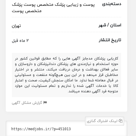
دسته‌بندی
پوست و زیبایی
پزشک متخصص
پوست
پزشک
متخصص پوست
استان / شهر
تهران
تاریخ انتشار
2 ماه قبل
کاریابی پزشکان مدجابز آگهی هایی را که مطابق قوانین کشور در
حوزه استخدام و نیازمندی های پزشکان دندانپزشکان و داروسازان و
سایر فعالان بهداشت و درمان دریافت میکند، منتشر و در اختیار
مخاطبان قرار میدهد و در این بین هیچ‌گونه منفعت و مسئولیتی
در قبال معامله شما ندارد. ما امکان سنجش کیفیت، صحت و اعتبار
کالا یا خدمات آگهی شده را نداریم و تمام مسئولیت این موارد
متوجه فرد آگهی دهنده میباشد.
گزارش مشکل آگهی
لینک اشتراک گذاری