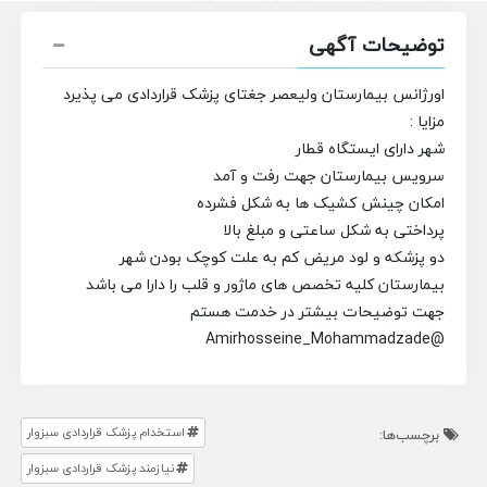
توضیحات آگهی
اورژانس بیمارستان ولیعصر جغتای پزشک قراردادی می پذیرد
مزایا :
شهر دارای ایستگاه قطار
سرویس بیمارستان جهت رفت و آمد
امکان چینش کشیک ها به شکل فشرده
پرداختی به شکل ساعتی و مبلغ بالا
دو پزشکه و لود مریض کم به علت کوچک بودن شهر
بیمارستان کلیه تخصص های ماژور و قلب را دارا می باشد
جهت توضیحات بیشتر در خدمت هستم
@Amirhosseine_Mohammadzade
استخدام پزشک قراردادی سبزوار
برچسب‌ها:
نیازمند پزشک قراردادی سبزوار