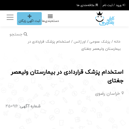
ورود / ثبت نام
علاقه‌مندی ها
دسته‌بندی‌ها
ثبت اگهی رایگان
جستجو
/
/
/ استخدام پزشک قراردادی در
خانه
پزشک عمومی
اورژانس
بیمارستان ولیعصر جغتای
استخدام پزشک قراردادی در بیمارستان ولیعصر
جغتای
خراسان رضوی
شماره آگهی:
450916