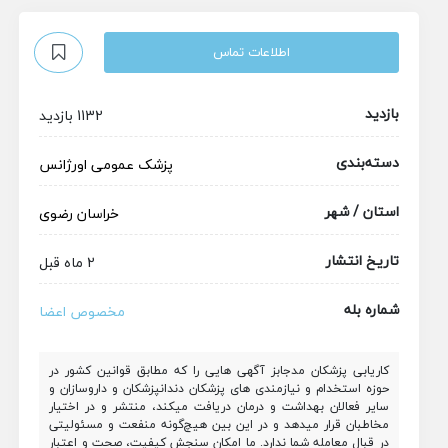
اطلاعات تماس
بازدید
1132 بازدید
دسته‌بندی
پزشک عمومی
اورژانس
استان / شهر
خراسان رضوی
تاریخ انتشار
2 ماه قبل
شماره بله
مخصوص اعضا
کاریابی پزشکان مدجابز آگهی هایی را که مطابق قوانین کشور در
حوزه استخدام و نیازمندی های پزشکان دندانپزشکان و داروسازان و
سایر فعالان بهداشت و درمان دریافت میکند، منتشر و در اختیار
مخاطبان قرار میدهد و در این بین هیچ‌گونه منفعت و مسئولیتی
در قبال معامله شما ندارد. ما امکان سنجش کیفیت، صحت و اعتبار