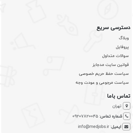
دسترسی سریع
وبلاگ
پروفایل
سوالات متداول
قوانین سایت مدجابز
سیاست حفظ حریم خصوصی
سیاست مرجوعی و عودت وجه
تماس باما
تهران
شماره تماس:
09207820045
ایمیل:
info@medjobs.ir