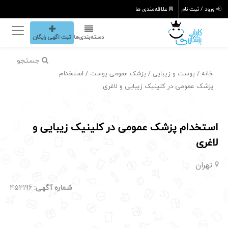
ورود / ثبت نام
علاقه‌مندی ها
دسته‌بندی‌ها
ثبت اگهی رایگان
جستجو
/
/
/ استخدام
خانه
پوست و زیبایی
پزشک عمومی پوست
پزشک عمومی در کلینیک زیبایی و لاغری
استخدام پزشک عمومی در کلینیک زیبایی و
لاغری
تهران
شماره آگهی:
452196