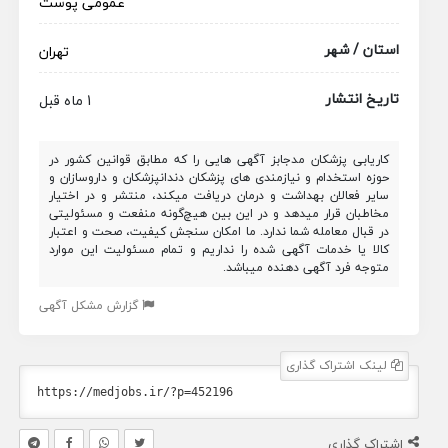
عمومی پوست
استان / شهر
تهران
تاریخ انتشار
1 ماه قبل
کاریابی پزشکان مدجابز آگهی هایی را که مطابق قوانین کشور در
حوزه استخدام و نیازمندی های پزشکان دندانپزشکان و داروسازان و
سایر فعالان بهداشت و درمان دریافت میکند، منتشر و در اختیار
مخاطبان قرار میدهد و در این بین هیچ‌گونه منفعت و مسئولیتی
در قبال معامله شما ندارد. ما امکان سنجش کیفیت، صحت و اعتبار
کالا یا خدمات آگهی شده را نداریم و تمام مسئولیت این موارد
متوجه فرد آگهی دهنده میباشد.
گزارش مشکل آگهی
لینک اشتراک گذاری
اشتراک گذاری