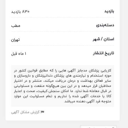
بازدید
830 بازدید
دسته‌بندی
مطب
استان / شهر
تهران
تاریخ انتشار
1 ماه قبل
کاریابی پزشکان مدجابز آگهی هایی را که مطابق قوانین کشور در
حوزه استخدام و نیازمندی های پزشکان دندانپزشکان و داروسازان و
سایر فعالان بهداشت و درمان دریافت میکند، منتشر و در اختیار
مخاطبان قرار میدهد و در این بین هیچ‌گونه منفعت و مسئولیتی
در قبال معامله شما ندارد. ما امکان سنجش کیفیت، صحت و اعتبار
کالا یا خدمات آگهی شده را نداریم و تمام مسئولیت این موارد
متوجه فرد آگهی دهنده میباشد.
گزارش مشکل آگهی