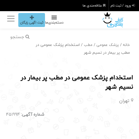
ورود / ثبت نام
علاقه‌مندی ها
دسته‌بندی‌ها
ثبت اگهی رایگان
جستجو
/
/
/ استخدام پزشک عمومی در
خانه
پزشک عمومی
مطب
مطب پر بیمار در نسیم شهر
استخدام پزشک عمومی در مطب پر بیمار در
نسیم شهر
تهران
شماره آگهی:
451994