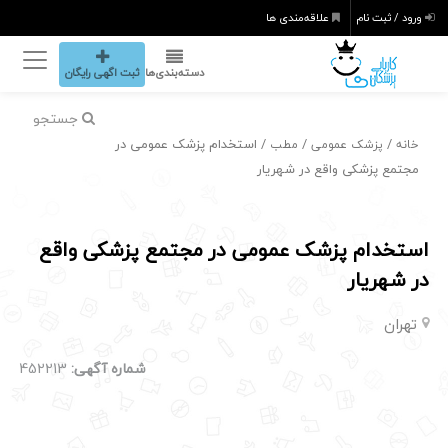
ورود / ثبت نام
علاقه‌مندی ها
دسته‌بندی‌ها
ثبت اگهی رایگان
جستجو
/
/
/ استخدام پزشک عمومی در
خانه
پزشک عمومی
مطب
مجتمع پزشکی واقع در شهریار
استخدام پزشک عمومی در مجتمع پزشکی واقع
در شهریار
تهران
شماره آگهی:
452213