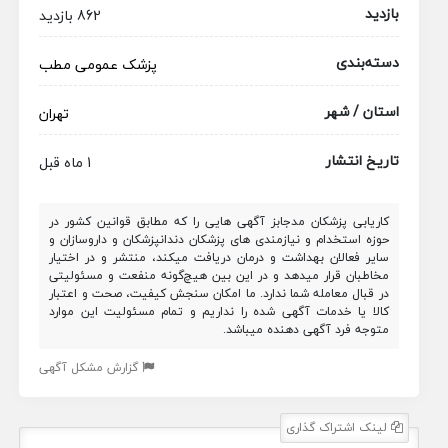
بازدید
862 بازدید
دسته‌بندی
پزشک عمومی
مطب
استان / شهر
تهران
تاریخ انتشار
1 ماه قبل
کاریابی پزشکان مدجابز آگهی هایی را که مطابق قوانین کشور در
حوزه استخدام و نیازمندی های پزشکان دندانپزشکان و داروسازان و
سایر فعالان بهداشت و درمان دریافت میکند، منتشر و در اختیار
مخاطبان قرار میدهد و در این بین هیچ‌گونه منفعت و مسئولیتی
در قبال معامله شما ندارد. ما امکان سنجش کیفیت، صحت و اعتبار
کالا یا خدمات آگهی شده را نداریم و تمام مسئولیت این موارد
متوجه فرد آگهی دهنده میباشد.
گزارش مشکل آگهی
لینک اشتراک گذاری