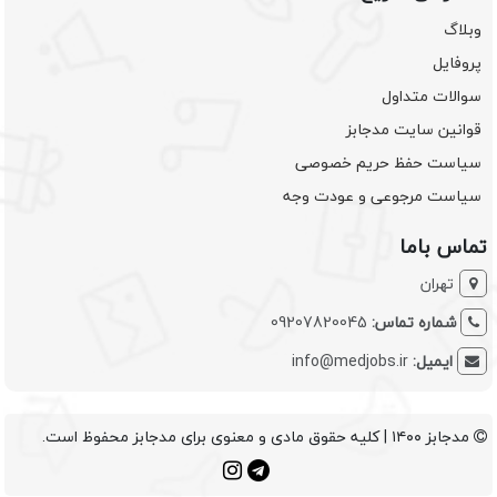
وبلاگ
پروفایل
سوالات متداول
قوانین سایت مدجابز
سیاست حفظ حریم خصوصی
سیاست مرجوعی و عودت وجه
تماس باما
تهران
شماره تماس:
09207820045
ایمیل:
info@medjobs.ir
مدجابز ۱۴۰۰ | کلیه حقوق مادی و معنوی برای مدجابز محفوظ است.