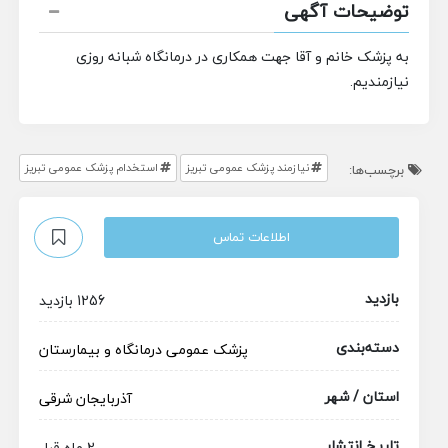
توضیحات آگهی
به پزشک خانم و آقا جهت همکاری در درمانگاه شبانه روزی
نیازمندیم.
نیازمند پزشک عمومی تبریز
استخدام پزشک عمومی تبریز
برچسب‌ها:
اطلاعات تماس
بازدید
1256 بازدید
دسته‌بندی
پزشک عمومی
درمانگاه و بیمارستان
استان / شهر
آذربایجان شرقی
تاریخ انتشار
2 ماه قبل