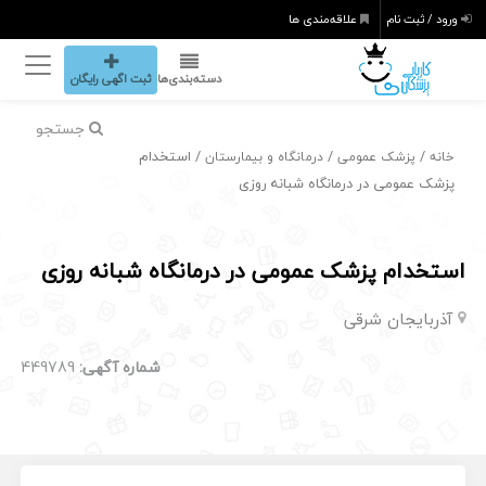
ورود / ثبت نام
علاقه‌مندی ها
دسته‌بندی‌ها
ثبت اگهی رایگان
جستجو
/
/
/ استخدام
خانه
پزشک عمومی
درمانگاه و بیمارستان
پزشک عمومی در درمانگاه شبانه روزی
استخدام پزشک عمومی در درمانگاه شبانه روزی
آذربایجان شرقی
شماره آگهی:
449789