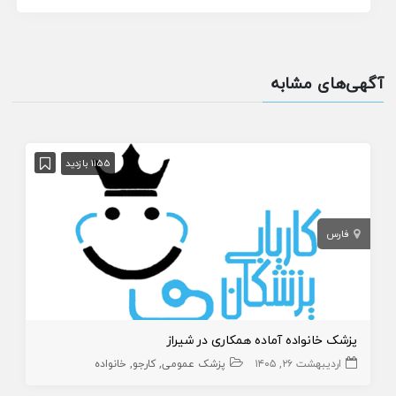
آگهی‌های مشابه
1155 بازدید
فارس
پزشک خانواده آماده همکاری در شیراز
اردیبهشت ۲۶, ۱۴۰۵
پزشک عمومی
کارجو
خانواده