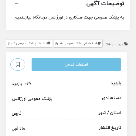
توضیحات آگهی
به پزشک عمومی جهت همکاری در اورژانس درمانگاه نیازمندیم.
استخدام پزشک عمومی شیراز
نیازمند پزشک عمومی شیراز
برچسب‌ها:
اطلاعات تماس
بازدید
1067 بازدید
دسته‌بندی
پزشک عمومی
اورژانس
استان / شهر
فارس
تاریخ انتشار
1 ماه قبل