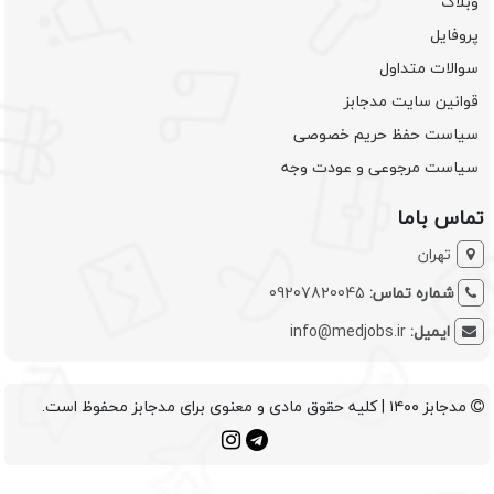
وبلاگ
پروفایل
سوالات متداول
قوانین سایت مدجابز
سیاست حفظ حریم خصوصی
سیاست مرجوعی و عودت وجه
تماس باما
تهران
شماره تماس:
09207820045
ایمیل:
info@medjobs.ir
مدجابز ۱۴۰۰ | کلیه حقوق مادی و معنوی برای مدجابز محفوظ است.