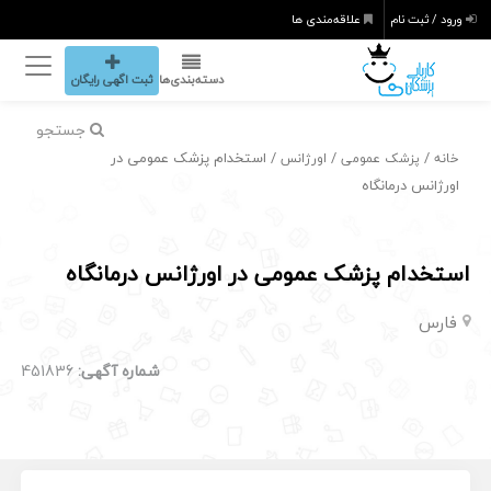
ورود / ثبت نام
علاقه‌مندی ها
دسته‌بندی‌ها
ثبت اگهی رایگان
جستجو
/
/
/ استخدام پزشک عمومی در
خانه
پزشک عمومی
اورژانس
اورژانس درمانگاه
استخدام پزشک عمومی در اورژانس درمانگاه
فارس
شماره آگهی:
451836