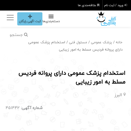
ورود / ثبت نام
علاقه‌مندی ها
دسته‌بندی‌ها
ثبت اگهی رایگان
جستجو
/
/
/ استخدام پزشک عمومی
خانه
پزشک عمومی
مسئول فنی
دارای پروانه فردیس مسلط به امور زیبایی
استخدام پزشک عمومی دارای پروانه فردیس
مسلط به امور زیبایی
البرز
شماره آگهی:
451442