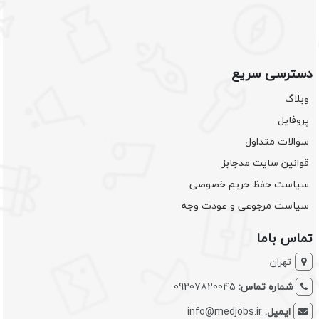
دسترسی سریع
وبلاگ
پروفایل
سوالات متداول
قوانین سایت مدجابز
سیاست حفظ حریم خصوصی
سیاست مرجوعی و عودت وجه
تماس باما
تهران
شماره تماس:
09207820045
ایمیل:
info@medjobs.ir