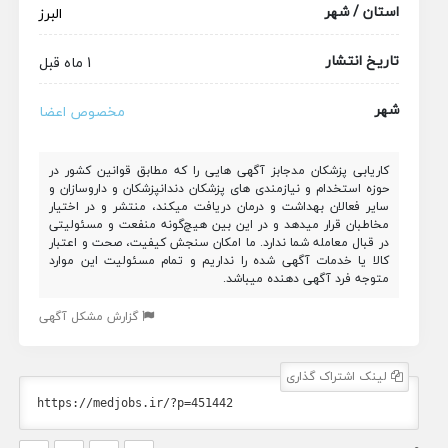
استان / شهر
البرز
تاریخ انتشار
1 ماه قبل
شهر
مخصوص اعضا
کاریابی پزشکان مدجابز آگهی هایی را که مطابق قوانین کشور در
حوزه استخدام و نیازمندی های پزشکان دندانپزشکان و داروسازان و
سایر فعالان بهداشت و درمان دریافت میکند، منتشر و در اختیار
مخاطبان قرار میدهد و در این بین هیچ‌گونه منفعت و مسئولیتی
در قبال معامله شما ندارد. ما امکان سنجش کیفیت، صحت و اعتبار
کالا یا خدمات آگهی شده را نداریم و تمام مسئولیت این موارد
متوجه فرد آگهی دهنده میباشد.
گزارش مشکل آگهی
لینک اشتراک گذاری