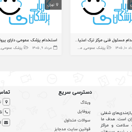
ن
تهران
استخدام مسئول‌ فنی مرکز ترک اعتیاد جهت شیفت صبح
۱, ۱۴۰۵
پزشک عمومی پوست
پزشک عمومی
مسئول فنی
mmt
مرداد ۹, ۱۴۰۵
پزشک عمومی
دسترسی سریع
تماس
ت
وبلاگ
پروفایل
شم
ازمندی‌های شغلی
یران است. هدف ما
سوالات متداول
ا
سلامت و مراکز
قوانین سایت مدجابز
ب نیرو سریع‌تر،