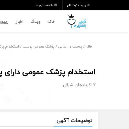
ورود / ثبت نام
علاقه‌مندی ها
خانه
وبلاگ
اخبار
ریپورت
/
/
/ استخدام پزشک
خانه
پوست و زیبایی
پزشک عمومی پوست
استخدام پزشک عمومی دارای پرو
آذربایجان شرقی
توضیحات آگهی