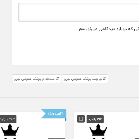
انی که دوباره دیدگاهی می‌نویسم.
نیازمند پزشک عمومی تبریز
استخدام پزشک عمومی تبریز
آگهی ویژه
193 بازدید
303 بازدید