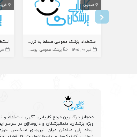
اصفهان
قزوی
استخدام پزشک عمومی مسلط به تزریقات زیبایی
تیر ۲۰, ۱۴۰۵
پزشک عمومی
پوست و زیبایی
زیبایی
مرداد ۰
مدجابز
بزرگ‌ترین مرجع کاریابی، آگهی استخدام و نی
ویژه پزشکان، دندانپزشکان و داروسازان در سراسر ا
ایجاد پلی مطمئن میان نیروهای متخصص حوزه 
درمانی، کلینیک‌ها و داروخانه‌هاست تا فرایند جذ