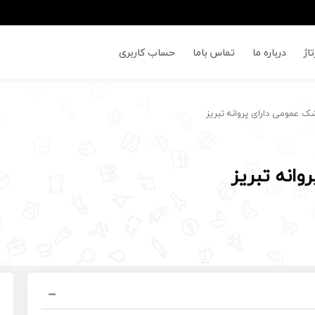
اژ
درباره ما
تماس باما
حساب کاربری
 عمومی دارای پروانه تبریز
انه تبریز