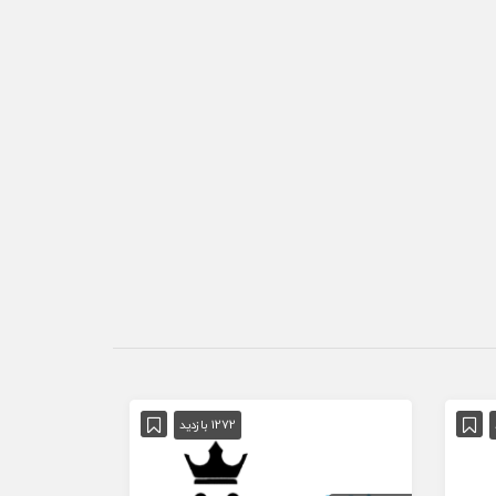
1272 بازدید