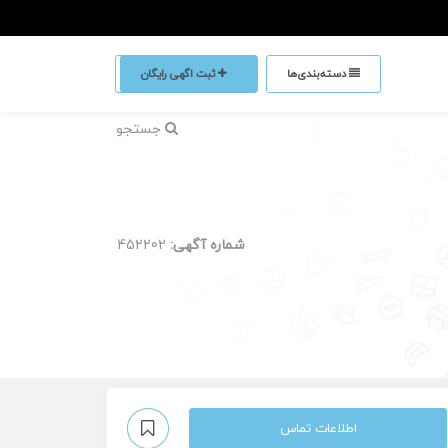
دسته‌بندی‌ها
ثبت اگهی رایگان
جستجو
شماره آگهی:
452202
اطلاعات تماس