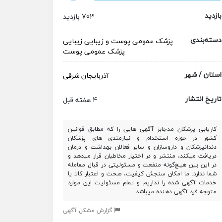
بازدید
703 بازدید
دسته‌بندی
پزشک عمومی
پوست و زیبایی
زیبایی
پزشک عمومی پوست
استان / شهر
آذربایجان شرقی
تاریخ انتشار
4 هفته قبل
کاریابی پزشکان مدجابز آگهی هایی را که مطابق قوانین
کشور در حوزه استخدام و نیازمندی های پزشکان
دندانپزشکان و داروسازان و سایر فعالان بهداشت و درمان
دریافت میکند، منتشر و در اختیار مخاطبان قرار میدهد و
در این بین هیچ‌گونه منفعت و مسئولیتی در قبال معامله
شما ندارد. ما امکان سنجش کیفیت، صحت و اعتبار کالا یا
خدمات آگهی شده را نداریم و تمام مسئولیت این موارد
متوجه فرد آگهی دهنده میباشد.
گزارش مشکل آگهی