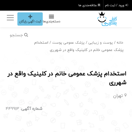
ورود / ثبت نام
علاقه‌مندی ها
دسته‌بندی‌ها
ثبت اگهی رایگان
جستجو
/
/
/ استخدام
خانه
پوست و زیبایی
پزشک عمومی پوست
پزشک عمومی خانم در کلینیک واقع در شهرری
استخدام پزشک عمومی خانم در کلینیک واقع در
شهرری
تهران
شماره آگهی:
449913