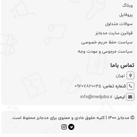
وبلاگ
پروفایل
سوالات متداول
قوانین سایت مدجابز
سیاست حفظ حریم خصوصی
سیاست مرجوعی و عودت وجه
تماس باما
تهران
شماره تماس:
09207820045
ایمیل:
info@medjobs.ir
مدجابز ۱۴۰۰ | کلیه حقوق مادی و معنوی برای مدجابز محفوظ است.