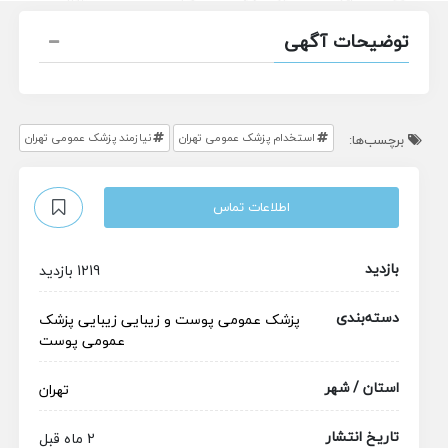
توضیحات آگهی
استخدام پزشک عمومی تهران
نیازمند پزشک عمومی تهران
برچسب‌ها:
اطلاعات تماس
بازدید
1219 بازدید
دسته‌بندی
پزشک عمومی
پوست و زیبایی
زیبایی
پزشک
عمومی پوست
استان / شهر
تهران
تاریخ انتشار
2 ماه قبل