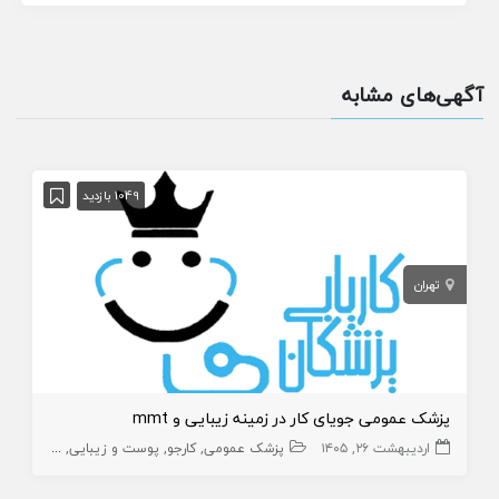
آگهی‌های مشابه
1049 بازدید
تهران
پزشک عمومی جویای کار در زمینه زیبایی و mmt
اردیبهشت ۲۶, ۱۴۰۵
پزشک عمومی
کارجو
پوست و زیبایی
زیبایی
پز