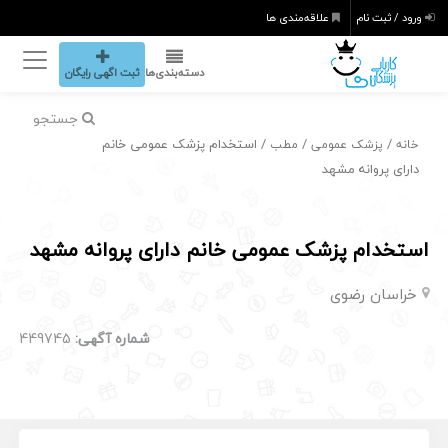
ورود / ثبت نام
علاقه‌مندی ها
دسته‌بندی‌ها
ثبت اگهی رایگان
جستجو
/
/
/ استخدام پزشک عمومی خانم
خانه
پزشک عمومی
مطب
دارای پروانه مشهد
استخدام پزشک عمومی خانم دارای پروانه مشهد
خراسان رضوی
شماره آگهی:
449745