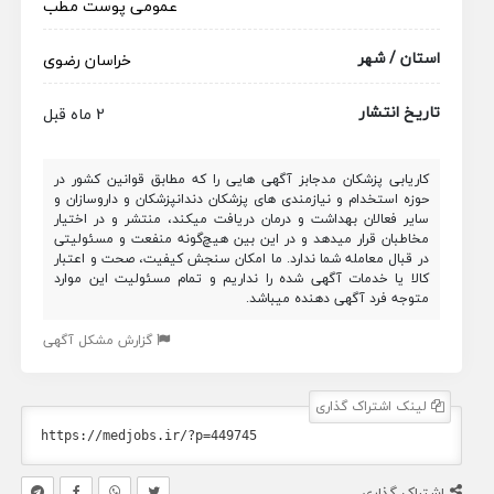
عمومی پوست
مطب
استان / شهر
خراسان رضوی
تاریخ انتشار
2 ماه قبل
کاریابی پزشکان مدجابز آگهی هایی را که مطابق قوانین کشور در
حوزه استخدام و نیازمندی های پزشکان دندانپزشکان و داروسازان و
سایر فعالان بهداشت و درمان دریافت میکند، منتشر و در اختیار
مخاطبان قرار میدهد و در این بین هیچ‌گونه منفعت و مسئولیتی
در قبال معامله شما ندارد. ما امکان سنجش کیفیت، صحت و اعتبار
کالا یا خدمات آگهی شده را نداریم و تمام مسئولیت این موارد
متوجه فرد آگهی دهنده میباشد.
گزارش مشکل آگهی
لینک اشتراک گذاری
اشتراک گذاری