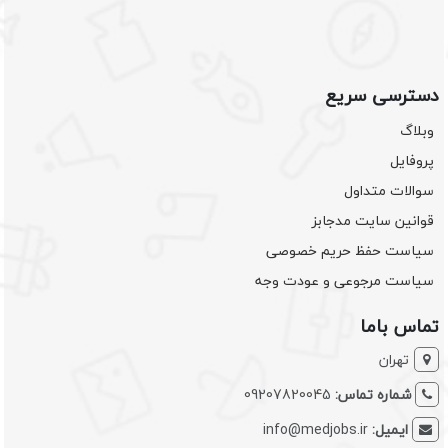
دسترسی سریع
وبلاگ
پروفایل
سوالات متداول
قوانین سایت مدجابز
سیاست حفظ حریم خصوصی
سیاست مرجوعی و عودت وجه
تماس باما
تهران
شماره تماس:
09207820045
ایمیل:
info@medjobs.ir