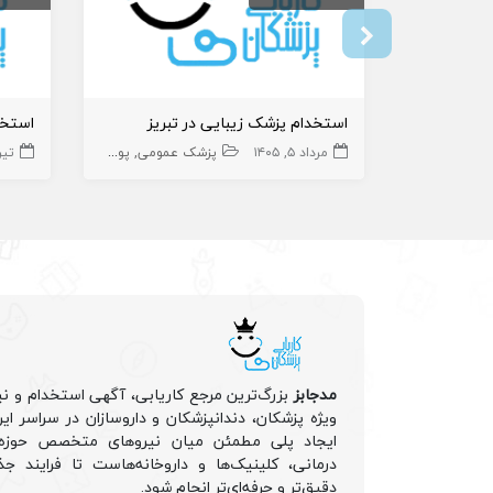
استخدام پزشک زیبایی در تبریز
مرداد ۵, ۱۴۰۵
پزشک عمومی
پوست و زیبایی
زیبایی
تیر ۱, ۵
مدجابز
بزرگ‌ترین مرجع کاریابی، آگهی استخدام و نی
ویژه پزشکان، دندانپزشکان و داروسازان در سراسر ا
ایجاد پلی مطمئن میان نیروهای متخصص حوزه 
درمانی، کلینیک‌ها و داروخانه‌هاست تا فرایند جذ
دقیق‌تر و حرفه‌ای‌تر انجام شود.