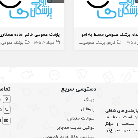
استخدام پزشک عمومی مسلط به امور زیبایی دارای پروانه تهران
۱۴۰
کارجو
پزشک عمومی پوست
مطب
پزشک عمومی
زیبایی
مرداد ۲, ۱۴۰۵
پزشک عمومی
دسترسی سریع
تماس
ت
وبلاگ
پروفایل
شم
ازمندی‌های شغلی
یران است. هدف ما
سوالات متداول
ا
سلامت و مراکز
قوانین سایت مدجابز
ب نیرو سریع‌تر،
سیاست حفظ حریم خصوصی