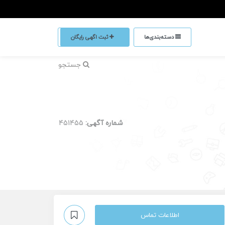
دسته‌بندی‌ها
ثبت اگهی رایگان
جستجو
شماره آگهی:
451455
اطلاعات تماس