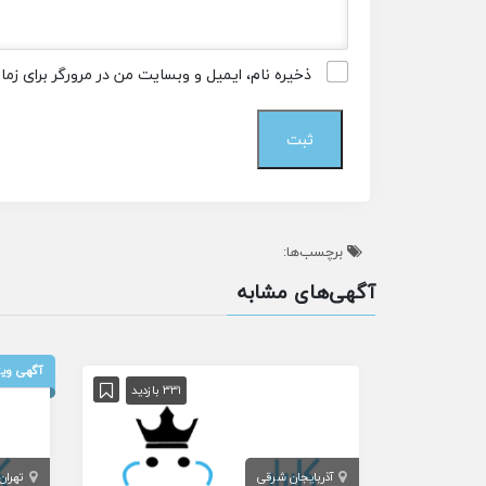
ذخیره نام، ایمیل و وبسایت من در مرورگر برای زم
برچسب‌ها:
آگهی‌های مشابه
آگهی ویژ
331 بازدید
آذربایجان شرقی
تهران