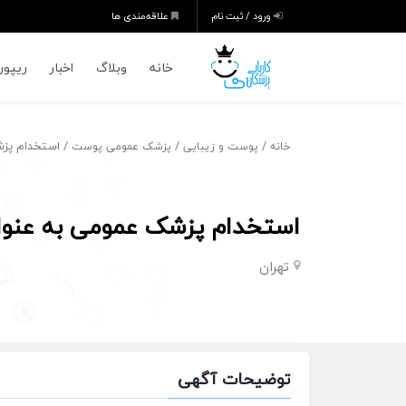
ورود / ثبت نام
علاقه‌مندی ها
خانه
وبلاگ
اخبار
ریپورت
/
/
/ استخدام پز
خانه
پوست و زیبایی
پزشک عمومی پوست
استخدام پزشک عمومی به عنو
تهران
توضیحات آگهی