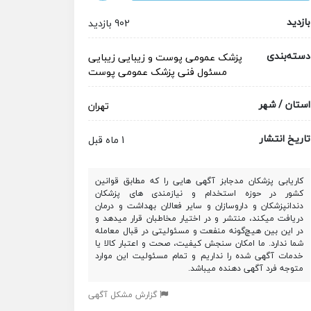
بازدید
902 بازدید
دسته‌بندی
پزشک عمومی
پوست و زیبایی
زیبایی
مسئول فنی
پزشک عمومی پوست
استان / شهر
تهران
تاریخ انتشار
1 ماه قبل
کاریابی پزشکان مدجابز آگهی هایی را که مطابق قوانین
کشور در حوزه استخدام و نیازمندی های پزشکان
دندانپزشکان و داروسازان و سایر فعالان بهداشت و درمان
دریافت میکند، منتشر و در اختیار مخاطبان قرار میدهد و
در این بین هیچ‌گونه منفعت و مسئولیتی در قبال معامله
شما ندارد. ما امکان سنجش کیفیت، صحت و اعتبار کالا یا
خدمات آگهی شده را نداریم و تمام مسئولیت این موارد
متوجه فرد آگهی دهنده میباشد.
گزارش مشکل آگهی