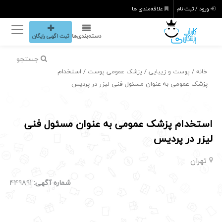
ورود / ثبت نام
علاقه‌مندی ها
دسته‌بندی‌ها
ثبت اگهی رایگان
جستجو
/
/
/ استخدام
خانه
پوست و زیبایی
پزشک عمومی پوست
پزشک عمومی به عنوان مسئول فنی لیزر در پردیس
استخدام پزشک عمومی به عنوان مسئول فنی
لیزر در پردیس
تهران
شماره آگهی:
449891