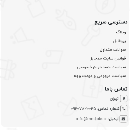
دسترسی سریع
وبلاگ
پروفایل
سوالات متداول
قوانین سایت مدجابز
سیاست حفظ حریم خصوصی
سیاست مرجوعی و عودت وجه
تماس باما
تهران
شماره تماس:
09207820045
ایمیل:
info@medjobs.ir