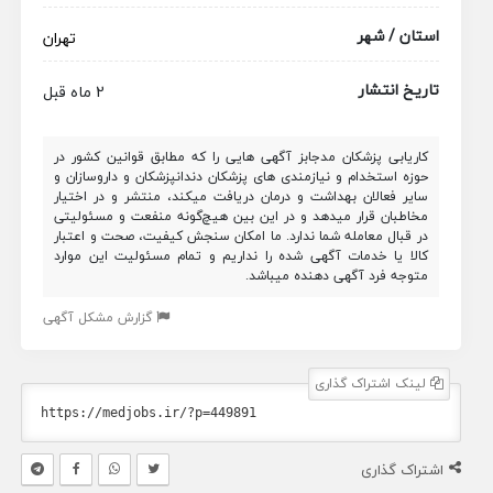
استان / شهر
تهران
تاریخ انتشار
2 ماه قبل
کاریابی پزشکان مدجابز آگهی هایی را که مطابق قوانین کشور در
حوزه استخدام و نیازمندی های پزشکان دندانپزشکان و داروسازان و
سایر فعالان بهداشت و درمان دریافت میکند، منتشر و در اختیار
مخاطبان قرار میدهد و در این بین هیچ‌گونه منفعت و مسئولیتی
در قبال معامله شما ندارد. ما امکان سنجش کیفیت، صحت و اعتبار
کالا یا خدمات آگهی شده را نداریم و تمام مسئولیت این موارد
متوجه فرد آگهی دهنده میباشد.
گزارش مشکل آگهی
لینک اشتراک گذاری
اشتراک گذاری