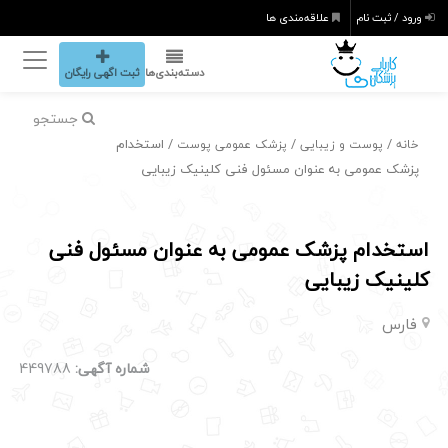
ورود / ثبت نام
علاقه‌مندی ها
دسته‌بندی‌ها
ثبت اگهی رایگان
جستجو
/
/
/ استخدام
خانه
پوست و زیبایی
پزشک عمومی پوست
پزشک عمومی به عنوان مسئول فنی کلینیک زیبایی
استخدام پزشک عمومی به عنوان مسئول فنی
کلینیک زیبایی
فارس
شماره آگهی:
449788