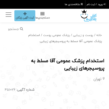
ورود / ثبت نام
علاقه‌مندی ها
دسته‌بندی‌ها
ثبت اگهی رایگان
جستجو
/
/
/ استخدام
خانه
پوست و زیبایی
پزشک عمومی پوست
پزشک عمومی آقا مسلط به پروسیجرهای زیبایی
استخدام پزشک عمومی آقا مسلط به
پروسیجرهای زیبایی
تهران
شماره آگهی:
451026