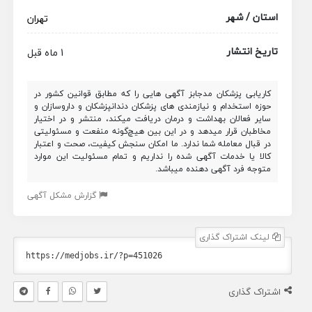
استان / شهر
تهران
تاریخ انتشار
1 ماه قبل
کاریابی پزشکان مدجابز آگهی هایی را که مطابق قوانین کشور در
حوزه استخدام و نیازمندی های پزشکان دندانپزشکان و داروسازان و
سایر فعالان بهداشت و درمان دریافت میکند، منتشر و در اختیار
مخاطبان قرار میدهد و در این بین هیچ‌گونه منفعت و مسئولیتی
در قبال معامله شما ندارد. ما امکان سنجش کیفیت، صحت و اعتبار
کالا یا خدمات آگهی شده را نداریم و تمام مسئولیت این موارد
متوجه فرد آگهی دهنده میباشد.
گزارش مشکل آگهی
لینک اشتراک گذاری
اشتراک گذاری