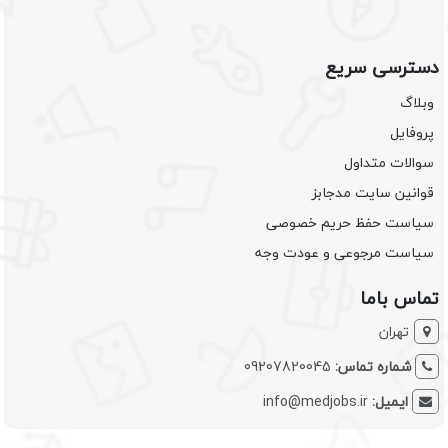
دسترسی سریع
وبلاگ
پروفایل
سوالات متداول
قوانین سایت مدجابز
سیاست حفظ حریم خصوصی
سیاست مرجوعی و عودت وجه
تماس باما
تهران
شماره تماس:
09207820045
ایمیل:
info@medjobs.ir