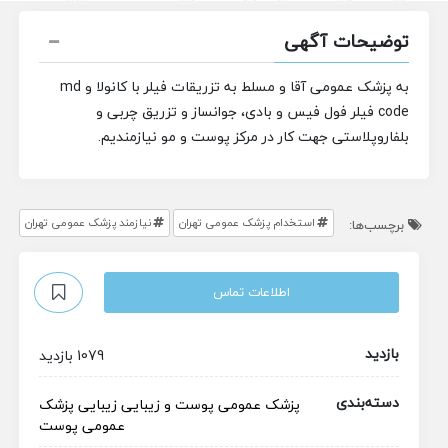
توضیحات آگهی
به پزشک عمومی آقا و مسلط به تزریقات فیلر با کانولا و md
code فیلر فول فیس و بادی، جوانساز و تزریق چربی و
بلفاروپلاستی جهت کار در مرکز پوست و مو نیازمندیم.
استخدام پزشک عمومی تهران
نیازمند پزشک عمومی تهران
برچسب‌ها:
اطلاعات تماس
بازدید
1079 بازدید
دسته‌بندی
پزشک عمومی
پوست و زیبایی
زیبایی
پزشک
عمومی پوست