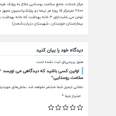
مرکز خدمات جامع سلامت روستایی ملاح به پزشک طرحی یا ق
۲۸۰۰ نفر
مرکز ۱۵ روزه هر نیمه دو پزشک
پانسیون مجهز 
تومن می باشد
دارای ۳ خانه بهداشت که خانه بهداشت ها مسافت بسیار کمی از مرکز دارند.
بیمار
استان خوزستان ، شهرستان دزپارت(دهدز)
دیدگاه خود را بیان کنید
هنوز بررسی‌ای ثبت نشده است.
اولین کسی باشید که دیدگاهی می نویسد “ا
سلامت روستایی”
نشانی ایمیل شما منتشر نخواهد شد.
بخش‌های موردنیاز
امتیاز شما
*