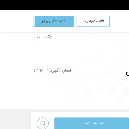
دسته‌بندی‌ها
ثبت اگهی رایگان
جستجو
شماره آگهی:
449834
اطلاعات تماس