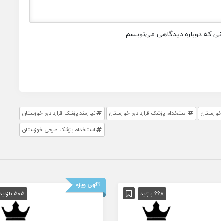
انی که دوباره دیدگاهی می‌نویسم.
خوزستان
استخدام پزشک قراردادی خوزستان
نیازمند پزشک قراردادی خوزستان
استخدام پزشک طرحی خوزستان
آگهی ویژه
668 بازدید
505 بازدید