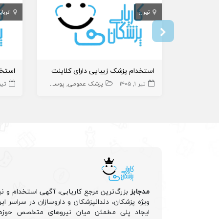
تهران
آذربا
استخدام پزشک زیبایی دارای کلاینت
تیر ۱, ۱۴۰۵
پزشک عمومی
پوست و زیبایی
زیبایی
تیر ۲۷, 
مدجابز
بزرگ‌ترین مرجع کاریابی، آگهی استخدام و نی
ویژه پزشکان، دندانپزشکان و داروسازان در سراسر ا
ایجاد پلی مطمئن میان نیروهای متخصص حوزه 