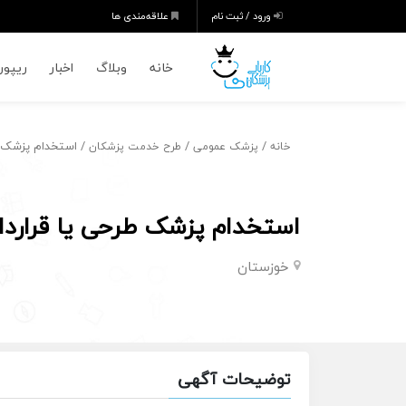
ورود / ثبت نام
علاقه‌مندی ها
خانه
وبلاگ
اخبار
ریپورت
/
/
/ استخدام پزشک ط
خانه
پزشک عمومی
طرح خدمت پزشکان
استخدام پزشک طرحی یا قرارد
خوزستان
توضیحات آگهی