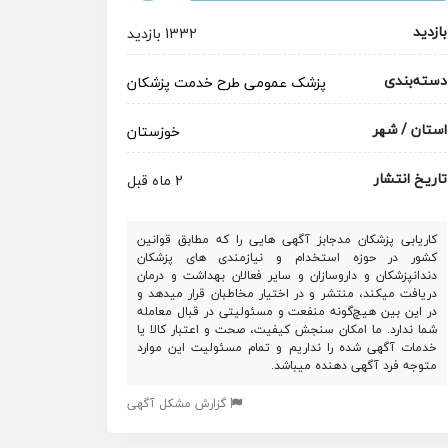
بازدید
1332 بازدید
دسته‌بندی
پزشک عمومی
طرح خدمت پزشکان
استان / شهر
خوزستان
تاریخ انتشار
2 ماه قبل
کاریابی پزشکان مدجابز آگهی هایی را که مطابق قوانین
کشور در حوزه استخدام و نیازمندی های پزشکان
دندانپزشکان و داروسازان و سایر فعالان بهداشت و درمان
دریافت میکند، منتشر و در اختیار مخاطبان قرار میدهد و
در این بین هیچ‌گونه منفعت و مسئولیتی در قبال معامله
شما ندارد. ما امکان سنجش کیفیت، صحت و اعتبار کالا یا
خدمات آگهی شده را نداریم و تمام مسئولیت این موارد
متوجه فرد آگهی دهنده میباشد.
گزارش مشکل آگهی