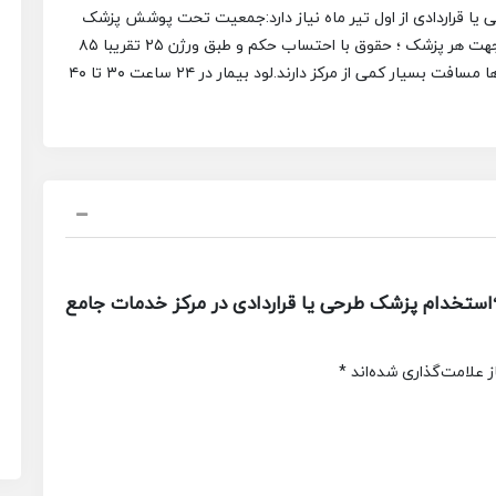
راردادی از اول تیر ماه نیاز دارد:
جمعیت تحت پوشش پزشک
جهت هر پزشک ؛
حقوق با احتساب حکم و
طبق ورژن ۲۵
تقریبا ۸۵
لود بیمار در ۲۴ ساعت ۳۰ تا ۴۰
ستخدام پزشک طرحی یا قراردادی در مرکز خدمات جامع
 علامت‌گذاری شده‌اند
*