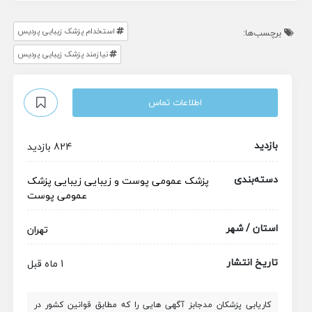
استخدام پزشک زیبایی پردیس
برچسب‌ها:
نیازمند پزشک زیبایی پردیس
اطلاعات تماس
بازدید
824 بازدید
دسته‌بندی
پزشک عمومی
پوست و زیبایی
زیبایی
پزشک
عمومی پوست
استان / شهر
تهران
تاریخ انتشار
1 ماه قبل
کاریابی پزشکان مدجابز آگهی هایی را که مطابق قوانین کشور در