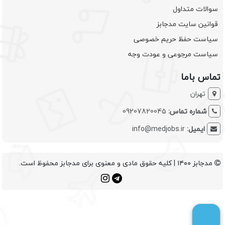
سوالات متداول
قوانین سایت مدجابز
سیاست حفظ حریم خصوصی
سیاست مرجوعی و عودت وجه
تماس باما
تهران
شماره تماس:
09207820045
ایمیل:
info@medjobs.ir
مدجابز ۱۴۰۰ | کلیه حقوق مادی و معنوی برای مدجابز محفوظ است.