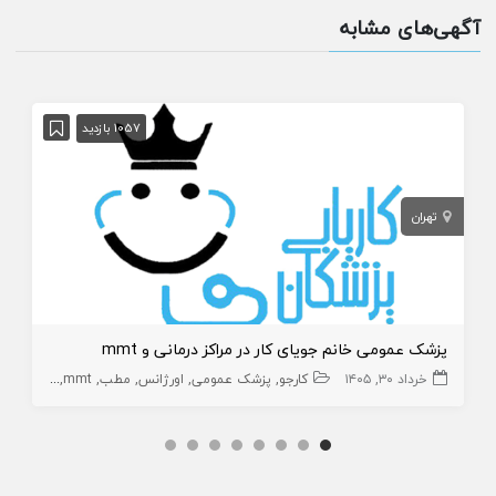
آگهی‌های مشابه
1057 بازدید
تهران
پزشک عمومی خانم جویای کار در مراکز درمانی و mmt
خرداد ۳۰, ۱۴۰۵
کارجو
پزشک عمومی
اورژانس
مطب
mmt
درمانگاه و