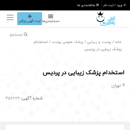
ورود / ثبت نام
علاقه‌مندی ها
دسته‌بندی‌ها
ثبت اگهی رایگان
جستجو
/
/
/ استخدام
خانه
پوست و زیبایی
پزشک عمومی پوست
پزشک زیبایی در پردیس
استخدام پزشک زیبایی در پردیس
تهران
شماره آگهی:
452226