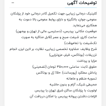
توضیحات آگهی
کلینیک درمانی زیبایی جهت تکمیل کادر درمانی خود از پزشکان
عمومی جوان، باانگیزه و دارای روابط عمومی بالا دعوت به
همکاری می‌نماید.
موقعیت مکانی: پردیس، (دسترسی عالی از تهران و بومهن)
ساعت کاری: شیفت صبح و عصر (قابل مذاکره به صورت
تک‌شیفت یا تمام‌وقت)
شرح وظایف: مشاوره تخصصی زیبایی، نظارت بر لاین لیزر، انجام
تزریقات (بوتاکس، فیلر، مزوتراپی)
مزایا و پرداخت:
حقوق ثابت: ساعتی ۴۵۰,۰۰۰ تومان (تضمینی)
پاداش عملکرد (پورسانت): ۵۰٪ ژل و بوتاکس
تسویه منظم و ماهانه
محیطی شیک، آرام و بدون حاشیه
اولویت با پزشکان ساکن شرق تهران یا پردیس
الزامات:
داشتن پروانه پردیس یا امکان دریافت آن