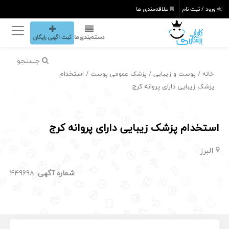
ورود / ثبت نام
علاقه‌مندی ها
دسته‌بندی‌ها
ثبت اگهی رایگان
جستجو
/
/
/ استخدام
خانه
پوست و زیبایی
پزشک عمومی پوست
پزشک زیبایی دارای پروانه کرج
استخدام پزشک زیبایی دارای پروانه کرج
البرز
شماره آگهی:
449698