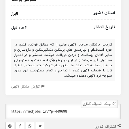
استان / شهر
البرز
تاریخ انتشار
2 ماه قبل
کاریابی پزشکان مدجابز آگهی هایی را که مطابق قوانین کشور در
حوزه استخدام و نیازمندی های پزشکان دندانپزشکان و داروسازان و
سایر فعالان بهداشت و درمان دریافت میکند، منتشر و در اختیار
مخاطبان قرار میدهد و در این بین هیچ‌گونه منفعت و مسئولیتی
در قبال معامله شما ندارد. ما امکان سنجش کیفیت، صحت و اعتبار
کالا یا خدمات آگهی شده را نداریم و تمام مسئولیت این موارد
متوجه فرد آگهی دهنده میباشد.
گزارش مشکل آگهی
لینک اشتراک گذاری
اشتراک گذاری