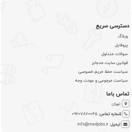
دسترسی سریع
وبلاگ
پروفایل
سوالات متداول
قوانین سایت مدجابز
سیاست حفظ حریم خصوصی
سیاست مرجوعی و عودت وجه
تماس باما
تهران
شماره تماس:
09207820045
ایمیل:
info@medjobs.ir