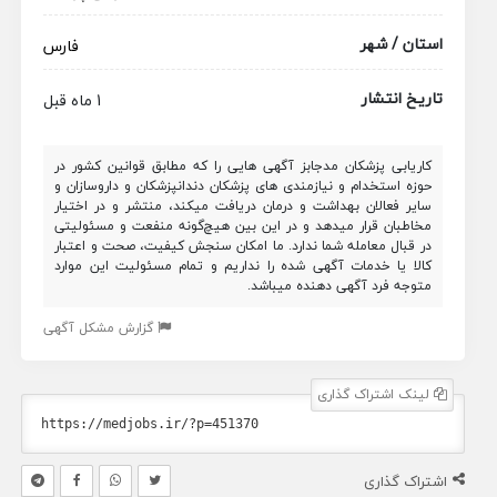
استان / شهر
فارس
تاریخ انتشار
1 ماه قبل
کاریابی پزشکان مدجابز آگهی هایی را که مطابق قوانین کشور در
حوزه استخدام و نیازمندی های پزشکان دندانپزشکان و داروسازان و
سایر فعالان بهداشت و درمان دریافت میکند، منتشر و در اختیار
مخاطبان قرار میدهد و در این بین هیچ‌گونه منفعت و مسئولیتی
در قبال معامله شما ندارد. ما امکان سنجش کیفیت، صحت و اعتبار
کالا یا خدمات آگهی شده را نداریم و تمام مسئولیت این موارد
متوجه فرد آگهی دهنده میباشد.
گزارش مشکل آگهی
لینک اشتراک گذاری
اشتراک گذاری