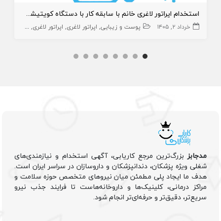
استخدام اپراتور لاغری خانم با سابقه کار با دستگاه کویتیشن و آر اف
خرداد ۲, ۱۴۰۵
پوست و زیبایی
اپراتور لاغری
اپراتور لاغری
منشی،اپراتو
مدجابز
بزرگ‌ترین مرجع کاریابی، آگهی استخدام و نیازمندی‌های
شغلی ویژه پزشکان، دندانپزشکان و داروسازان در سراسر ایران است.
هدف ما ایجاد پلی مطمئن میان نیروهای متخصص حوزه سلامت و
مراکز درمانی، کلینیک‌ها و داروخانه‌هاست تا فرایند جذب نیرو
سریع‌تر، دقیق‌تر و حرفه‌ای‌تر انجام شود.