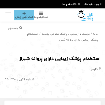
ورود / ثبت نام
علاقه‌مندی ها
دسته‌بندی‌ها
ثبت اگهی رایگان
جستجو
/
/
/ استخدام
خانه
پوست و زیبایی
پزشک عمومی پوست
پزشک زیبایی دارای پروانه شیراز
استخدام پزشک زیبایی دارای پروانه شیراز
فارس
شماره آگهی:
451370