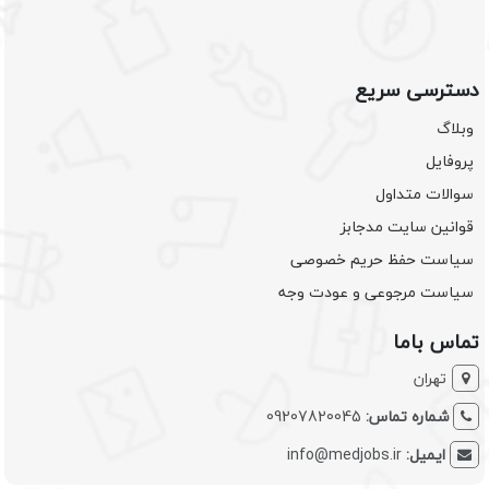
دسترسی سریع
وبلاگ
پروفایل
سوالات متداول
قوانین سایت مدجابز
سیاست حفظ حریم خصوصی
سیاست مرجوعی و عودت وجه
تماس باما
تهران
شماره تماس:
09207820045
ایمیل:
info@medjobs.ir