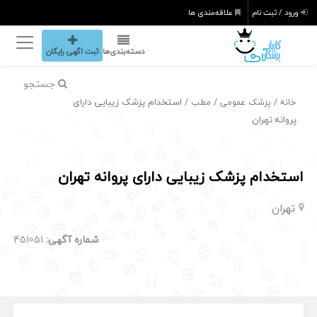
ورود / ثبت نام
علاقه‌مندی ها
دسته‌بندی‌ها
ثبت اگهی رایگان
جستجو
/
/
/ استخدام پزشک زیبایی دارای
خانه
پزشک عمومی
مطب
پروانه تهران
استخدام پزشک زیبایی دارای پروانه تهران
تهران
شماره آگهی:
451051