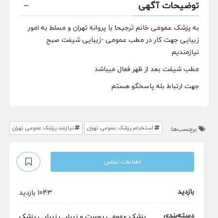
توضیحات آگهی
به پزشک عمومی خانم ترجیحا با پروانه تهران و مسلط به امور
زیبایی جهت کار در مطب عمومی -زیبایی شیفت صبح
نیازمندیم
مطب شیفت بعد از ظهر فعال میباشد
جهت ارتباط بله پاسخگو هستم
استخدام پزشک عمومی تهران
نیازمند پزشک عمومی تهران
برچسب‌ها:
اطلاعات تماس
بازدید
1043 بازدید
دسته‌بندی
پزشک عمومی
پوست و زیبایی
زیبایی
پزشک