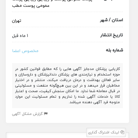
عمومی پوست
مطب
استان / شهر
تهران
تاریخ انتشار
1 ماه قبل
شماره بله
مخصوص اعضا
کاریابی پزشکان مدجابز آگهی هایی را که مطابق قوانین کشور در
حوزه استخدام و نیازمندی های پزشکان دندانپزشکان و داروسازان و
سایر فعالان بهداشت و درمان دریافت میکند، منتشر و در اختیار
مخاطبان قرار میدهد و در این بین هیچ‌گونه منفعت و مسئولیتی
در قبال معامله شما ندارد. ما امکان سنجش کیفیت، صحت و اعتبار
کالا یا خدمات آگهی شده را نداریم و تمام مسئولیت این موارد
متوجه فرد آگهی دهنده میباشد.
گزارش مشکل آگهی
لینک اشتراک گذاری