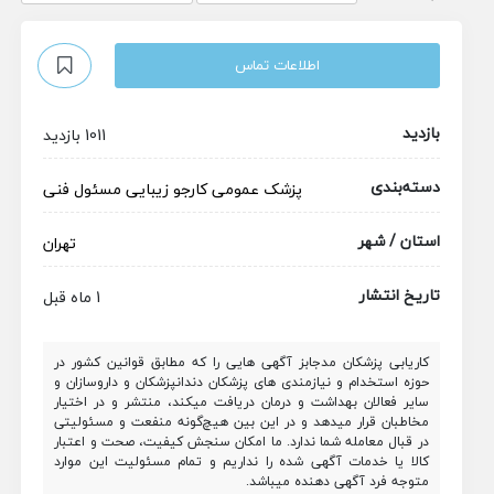
اطلاعات تماس
بازدید
1011 بازدید
دسته‌بندی
پزشک عمومی
کارجو
زیبایی
مسئول فنی
استان / شهر
تهران
تاریخ انتشار
1 ماه قبل
کاریابی پزشکان مدجابز آگهی هایی را که مطابق قوانین کشور در
حوزه استخدام و نیازمندی های پزشکان دندانپزشکان و داروسازان و
سایر فعالان بهداشت و درمان دریافت میکند، منتشر و در اختیار
مخاطبان قرار میدهد و در این بین هیچ‌گونه منفعت و مسئولیتی
در قبال معامله شما ندارد. ما امکان سنجش کیفیت، صحت و اعتبار
کالا یا خدمات آگهی شده را نداریم و تمام مسئولیت این موارد
متوجه فرد آگهی دهنده میباشد.