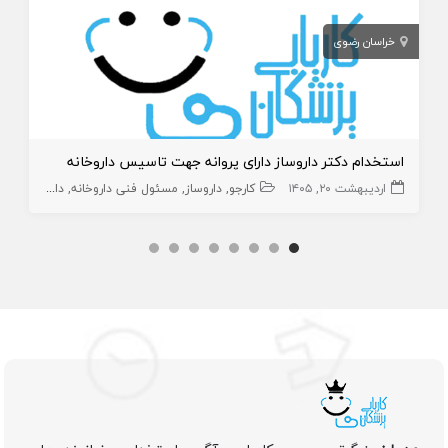
خراسان رضوی
استخدام دکتر داروساز دارای پروانه جهت تاسیس داروخانه
اردیبهشت ۲۰, ۱۴۰۵
کارجو
داروساز
مسئول فنی داروخانه
داروخانه و داروساز