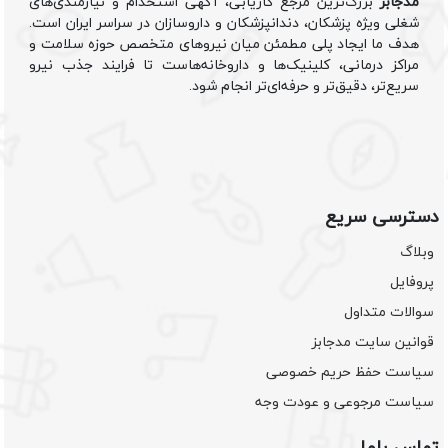
مدجابز
بزرگ‌ترین مرجع کاریابی، آگهی استخدام و نیازمندی‌های
شغلی ویژه پزشکان، دندانپزشکان و داروسازان در سراسر ایران است.
هدف ما ایجاد پلی مطمئن میان نیروهای متخصص حوزه سلامت و
مراکز درمانی، کلینیک‌ها و داروخانه‌هاست تا فرایند جذب نیرو
سریع‌تر، دقیق‌تر و حرفه‌ای‌تر انجام شود.
دسترسی سریع
وبلاگ
پروفایل
سوالات متداول
قوانین سایت مدجابز
سیاست حفظ حریم خصوصی
سیاست مرجوعی و عودت وجه
تماس باما