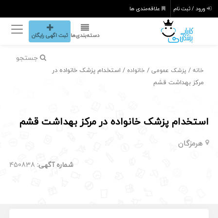
ورود / ثبت نام
علاقه‌مندی ها
دسته‌بندی‌ها
ثبت اگهی رایگان
جستجو
/
/
/ استخدام پزشک خانواده در
خانه
پزشک عمومی
خانواده
مرکز بهداشت قشم
استخدام پزشک خانواده در مرکز بهداشت قشم
هرمزگان
شماره آگهی:
450838