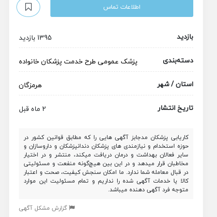
اطلاعات تماس
بازدید
1395 بازدید
دسته‌بندی
پزشک عمومی
طرح خدمت پزشکان
خانواده
استان / شهر
هرمزگان
تاریخ انتشار
2 ماه قبل
کاریابی پزشکان مدجابز آگهی هایی را که مطابق قوانین کشور در
حوزه استخدام و نیازمندی های پزشکان دندانپزشکان و داروسازان و
سایر فعالان بهداشت و درمان دریافت میکند، منتشر و در اختیار
مخاطبان قرار میدهد و در این بین هیچ‌گونه منفعت و مسئولیتی
در قبال معامله شما ندارد. ما امکان سنجش کیفیت، صحت و اعتبار
کالا یا خدمات آگهی شده را نداریم و تمام مسئولیت این موارد
متوجه فرد آگهی دهنده میباشد.
گزارش مشکل آگهی