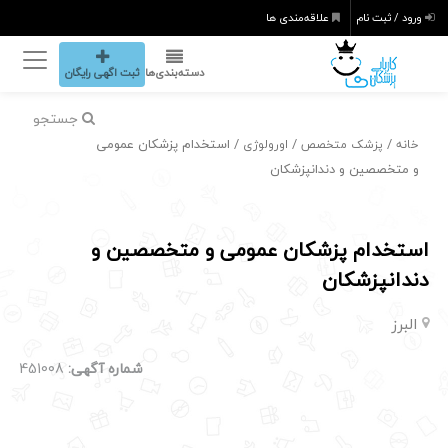
ورود / ثبت نام
علاقه‌مندی ها
دسته‌بندی‌ها
ثبت اگهی رایگان
جستجو
/
/
/ استخدام پزشکان عمومی
خانه
پزشک متخصص
اورولوژی
و متخصصین و دندانپزشکان
استخدام پزشکان عمومی و متخصصین و
دندانپزشکان
البرز
شماره آگهی:
451008