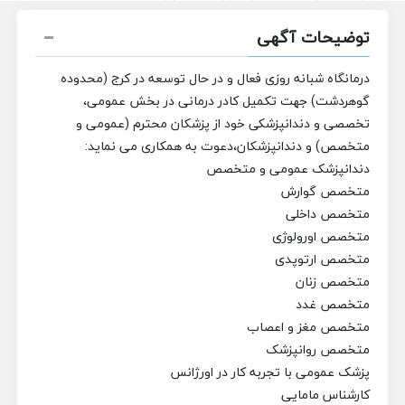
توضیحات آگهی
درمانگاه شبانه روزی فعال و در حال توسعه در کرج (محدوده
گوهردشت) جهت تکمیل کادر درمانی در بخش عمومی،
تخصصی و دندانپزشکی خود از پزشکان محترم (عمومی و
متخصص) و دندانپزشکان،دعوت به همکاری می نماید:
دندانپزشک عمومی و متخصص
متخصص گوارش
متخصص داخلی
متخصص اورولوژی
متخصص ارتوپدی
متخصص زنان
متخصص غدد
متخصص مغز و اعصاب
متخصص روانپزشک
پزشک عمومی با تجربه کار در اورژانس
کارشناس مامایی