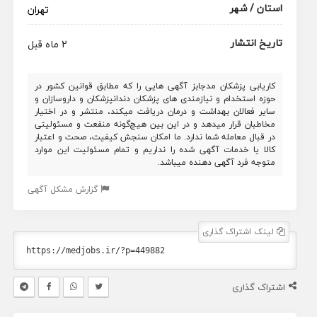
استان / شهر
تهران
تاریخ انتشار
2 ماه قبل
کاریابی پزشکان مدجابز آگهی هایی را که مطابق قوانین کشور در
حوزه استخدام و نیازمندی های پزشکان دندانپزشکان و داروسازان و
سایر فعالان بهداشت و درمان دریافت میکند، منتشر و در اختیار
مخاطبان قرار میدهد و در این بین هیچ‌گونه منفعت و مسئولیتی
در قبال معامله شما ندارد. ما امکان سنجش کیفیت، صحت و اعتبار
کالا یا خدمات آگهی شده را نداریم و تمام مسئولیت این موارد
متوجه فرد آگهی دهنده میباشد.
گزارش مشکل آگهی
لینک اشتراک گذاری
اشتراک گذاری