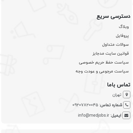
دسترسی سریع
وبلاگ
پروفایل
سوالات متداول
قوانین سایت مدجابز
سیاست حفظ حریم خصوصی
سیاست مرجوعی و عودت وجه
تماس باما
تهران
شماره تماس:
09207820045
ایمیل:
info@medjobs.ir