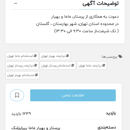
توضیحات آگهی
دعوت به همکاری از پرستار، ماما و بهیار
در محدوده استان تهران، شهر بهارستان ، گلستان
( تک شیفت،از ساعت ۹:۳۰ الی ۱۳:۳۰)
نیازمند بهیار تهران
استخدام ماما تهران
برچسب‌ها:
نیازمند ماما تهران
استخدام پرستار تهران
نیازمند پرستار تهران
استخدام بهیار تهران
اطلاعات تماس
بازدید
1239 بازدید
دسته‌بندی
پرستار و بهیار
ماما
پیراپزشک