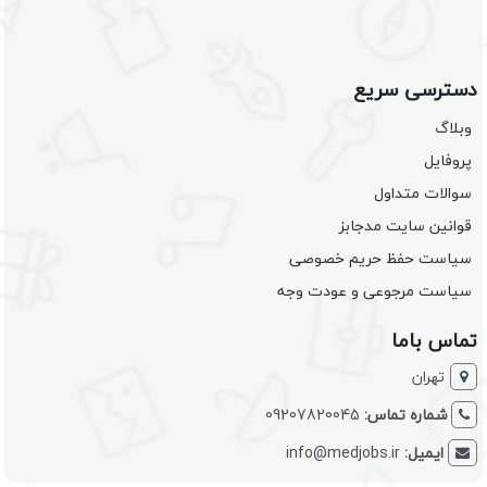
دسترسی سریع
وبلاگ
پروفایل
سوالات متداول
قوانین سایت مدجابز
سیاست حفظ حریم خصوصی
سیاست مرجوعی و عودت وجه
تماس باما
تهران
شماره تماس:
09207820045
ایمیل:
info@medjobs.ir