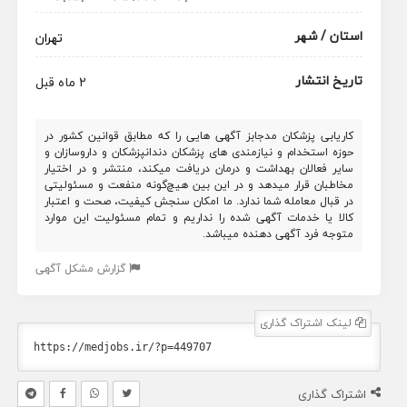
استان / شهر
تهران
تاریخ انتشار
2 ماه قبل
کاریابی پزشکان مدجابز آگهی هایی را که مطابق قوانین کشور در
حوزه استخدام و نیازمندی های پزشکان دندانپزشکان و داروسازان و
سایر فعالان بهداشت و درمان دریافت میکند، منتشر و در اختیار
مخاطبان قرار میدهد و در این بین هیچ‌گونه منفعت و مسئولیتی
در قبال معامله شما ندارد. ما امکان سنجش کیفیت، صحت و اعتبار
کالا یا خدمات آگهی شده را نداریم و تمام مسئولیت این موارد
متوجه فرد آگهی دهنده میباشد.
گزارش مشکل آگهی
لینک اشتراک گذاری
اشتراک گذاری