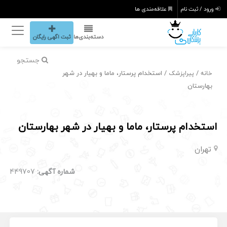
ورود / ثبت نام
علاقه‌مندی ها
دسته‌بندی‌ها
ثبت اگهی رایگان
جستجو
/
/ استخدام پرستار، ماما و بهیار در شهر
خانه
پیراپزشک
بهارستان
استخدام پرستار، ماما و بهیار در شهر بهارستان
تهران
شماره آگهی:
449707