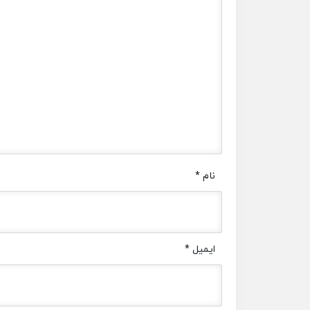
نام
*
ایمیل
*