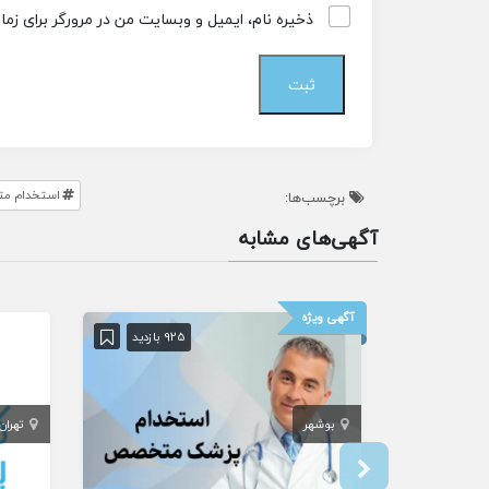
ذخیره نام، ایمیل و وبسایت من در مرورگر برای زم
استخدام مت
برچسب‌ها:
آگهی‌های مشابه
آگهی ویژه
925 بازدید
بوشهر
تهران