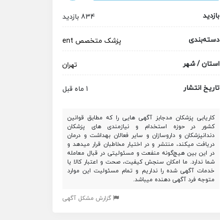
بازدید
834 بازدید
دسته‌بندی
پزشک متخصص
ent
استان / شهر
تهران
تاریخ انتشار
1 ماه قبل
کاریابی پزشکان مدجابز آگهی هایی را که مطابق قوانین
کشور در حوزه استخدام و نیازمندی های پزشکان
دندانپزشکان و داروسازان و سایر فعالان بهداشت و درمان
دریافت میکند، منتشر و در اختیار مخاطبان قرار میدهد و
در این بین هیچ‌گونه منفعت و مسئولیتی در قبال معامله
شما ندارد. ما امکان سنجش کیفیت، صحت و اعتبار کالا یا
خدمات آگهی شده را نداریم و تمام مسئولیت این موارد
متوجه فرد آگهی دهنده میباشد.
گزارش مشکل آگهی