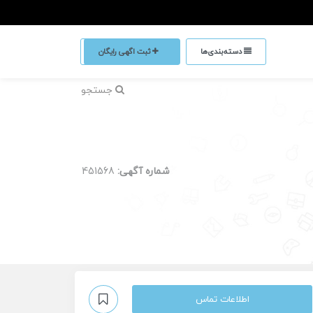
دسته‌بندی‌ها
ثبت اگهی رایگان
جستجو
شماره آگهی:
451568
اطلاعات تماس