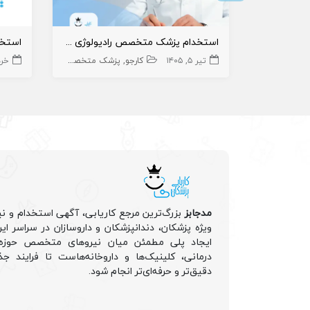
استخدام پزشک متخصص رادیولوژی به عنوان مسئول فنی
تیر ۵, ۱۴۰۵
کارجو
پزشک متخصص
رادیولوژی
خرداد 
مدجابز
بزرگ‌ترین مرجع کاریابی، آگهی استخدام و نی
ویژه پزشکان، دندانپزشکان و داروسازان در سراسر ا
ایجاد پلی مطمئن میان نیروهای متخصص حوزه 
درمانی، کلینیک‌ها و داروخانه‌هاست تا فرایند جذ
دقیق‌تر و حرفه‌ای‌تر انجام شود.