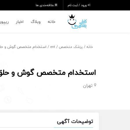
ورود / ثبت نام
علاقه‌مندی ها
خانه
وبلاگ
اخبار
ریپورت
/
/
/ استخدام متخصص گوش و حلق و
خانه
پزشک متخصص
ent
استخدام متخصص گوش و حلق و 
تهران
توضیحات آگهی