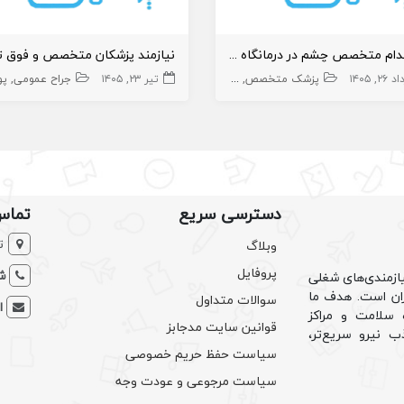
استخدام متخصص چشم در درمانگاه فرهنگیان
۲۶, ۱۴۰۵
پزشک متخصص
چشم
تیر ۲۳, ۱۴۰۵
جراح عمومی
پوست 
دسترسی سریع
تماس
ت
وبلاگ
پروفایل
شم
ازمندی‌های شغلی
یران است. هدف ما
سوالات متداول
ا
سلامت و مراکز
قوانین سایت مدجابز
ب نیرو سریع‌تر،
سیاست حفظ حریم خصوصی
سیاست مرجوعی و عودت وجه