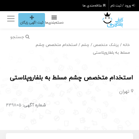
ورود / ثبت نام
علاقه‌مندی ها
دسته‌بندی‌ها
ثبت اگهی رایگان
جستجو
/
/
/ استخدام متخصص چشم
خانه
پزشک متخصص
چشم
مسلط به بلفاروپلاستی
استخدام متخصص چشم مسلط به بلفاروپلاستی
تهران
شماره آگهی:
449805