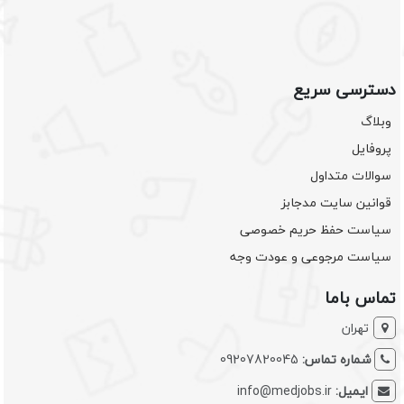
دسترسی سریع
وبلاگ
پروفایل
سوالات متداول
قوانین سایت مدجابز
سیاست حفظ حریم خصوصی
سیاست مرجوعی و عودت وجه
تماس باما
تهران
شماره تماس:
09207820045
ایمیل:
info@medjobs.ir