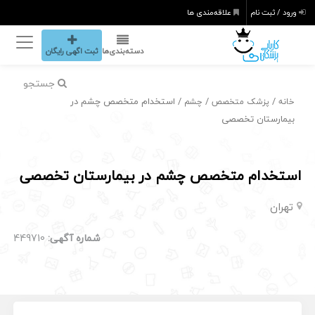
ورود / ثبت نام
علاقه‌مندی ها
دسته‌بندی‌ها
ثبت اگهی رایگان
جستجو
/
/
/ استخدام متخصص چشم در
خانه
پزشک متخصص
چشم
بیمارستان تخصصی
استخدام متخصص چشم در بیمارستان تخصصی
تهران
شماره آگهی:
449710