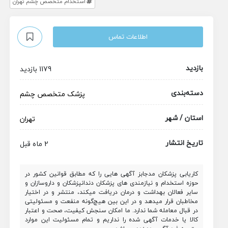
استخدام متخصص چشم تهران
اطلاعات تماس
بازدید
1179 بازدید
دسته‌بندی
پزشک متخصص
چشم
استان / شهر
تهران
تاریخ انتشار
2 ماه قبل
کاریابی پزشکان مدجابز آگهی هایی را که مطابق قوانین کشور در
حوزه استخدام و نیازمندی های پزشکان دندانپزشکان و داروسازان و
سایر فعالان بهداشت و درمان دریافت میکند، منتشر و در اختیار
مخاطبان قرار میدهد و در این بین هیچ‌گونه منفعت و مسئولیتی
در قبال معامله شما ندارد. ما امکان سنجش کیفیت، صحت و اعتبار
کالا یا خدمات آگهی شده را نداریم و تمام مسئولیت این موارد