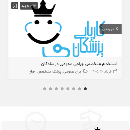
1223 بازدید
خوزستان
استخدام متخصص جراحی عمومی در شادگان
خرداد ۱۶, ۱۴۰۵
جراح عمومی
پزشک متخصص
جراح