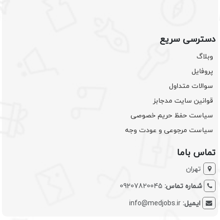
دسترسی سریع
وبلاگ
پروفایل
سوالات متداول
قوانین سایت مدجابز
سیاست حفظ حریم خصوصی
سیاست مرجوعی و عودت وجه
تماس باما
تهران
شماره تماس:
09207820045
ایمیل:
info@medjobs.ir