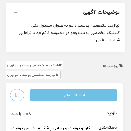
توضیحات آگهی
نیازمند متخصص پوست و مو به عنوان مسئول فنی
کلینیک تخصصی پوست ومو در محدوده قائم مقام فراهانی
شرایط توافقی
استخدام متخصص پوست و مو تهران
برچسب‌ها:
نیازمند متخصص پوست و مو تهران
اطلاعات تماس
بازدید
1058 بازدید
دسته‌بندی
کارجو
پوست و زیبایی
پزشک متخصص پوست