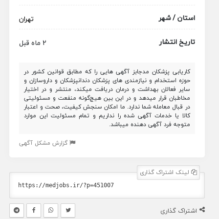
استان / شهر
تهران
تاریخ انتشار
2 ماه قبل
کاریابی پزشکان مدجابز آگهی هایی را که مطابق قوانین کشور در
حوزه استخدام و نیازمندی های پزشکان دندانپزشکان و داروسازان و
سایر فعالان بهداشت و درمان دریافت میکند، منتشر و در اختیار
مخاطبان قرار میدهد و در این بین هیچ‌گونه منفعت و مسئولیتی
در قبال معامله شما ندارد. ما امکان سنجش کیفیت، صحت و اعتبار
کالا یا خدمات آگهی شده را نداریم و تمام مسئولیت این موارد
متوجه فرد آگهی دهنده میباشد.
گزارش مشکل آگهی
لینک اشتراک گذاری
اشتراک گذاری