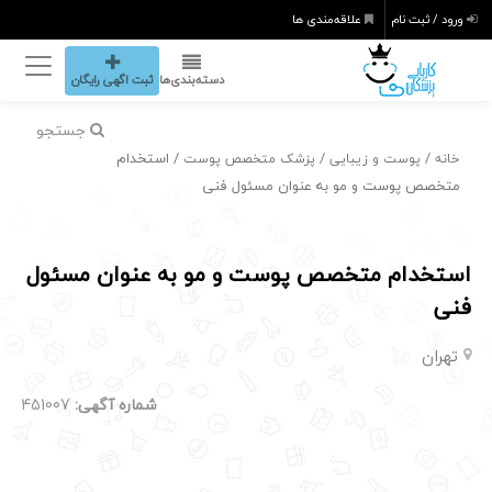
ورود / ثبت نام
علاقه‌مندی ها
دسته‌بندی‌ها
ثبت اگهی رایگان
جستجو
/
/
/ استخدام
خانه
پوست و زیبایی
پزشک متخصص پوست
متخصص پوست و مو به عنوان مسئول فنی
استخدام متخصص پوست و مو به عنوان مسئول
فنی
تهران
شماره آگهی:
451007