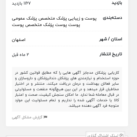
بازدید
1167 بازدید
دسته‌بندی
پوست و زیبایی
پزشک متخصص
پزشک عمومی
پوست
پوست
پزشک متخصص پوست
استان / شهر
اصفهان
تاریخ انتشار
2 ماه قبل
کاریابی پزشکان مدجابز آگهی هایی را که مطابق قوانین کشور در
حوزه استخدام و نیازمندی های پزشکان دندانپزشکان و داروسازان و
سایر فعالان بهداشت و درمان دریافت میکند، منتشر و در اختیار
مخاطبان قرار میدهد و در این بین هیچ‌گونه منفعت و مسئولیتی
در قبال معامله شما ندارد. ما امکان سنجش کیفیت، صحت و اعتبار
کالا یا خدمات آگهی شده را نداریم و تمام مسئولیت این موارد
متوجه فرد آگهی دهنده میباشد.
گزارش مشکل آگهی
لینک اشتراک گذاری