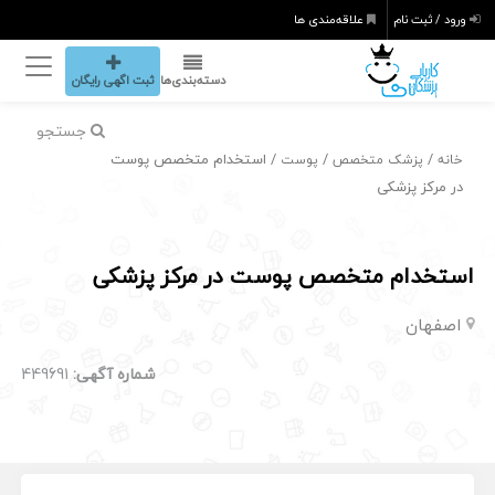
ورود / ثبت نام
علاقه‌مندی ها
دسته‌بندی‌ها
ثبت اگهی رایگان
جستجو
/
/
/ استخدام متخصص پوست
خانه
پزشک متخصص
پوست
در مرکز پزشکی
استخدام متخصص پوست در مرکز پزشکی
اصفهان
شماره آگهی:
449691