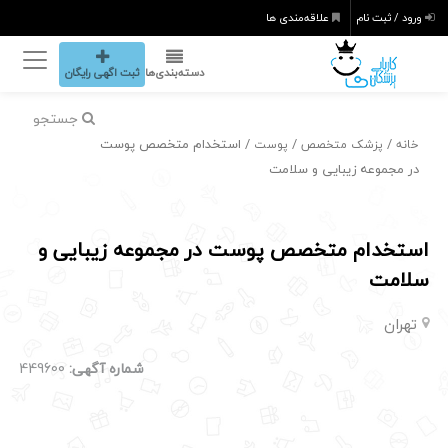
ورود / ثبت نام
علاقه‌مندی ها
دسته‌بندی‌ها
ثبت اگهی رایگان
جستجو
/
/
/ استخدام متخصص پوست
خانه
پزشک متخصص
پوست
در مجموعه زیبایی و سلامت
استخدام متخصص پوست در مجموعه زیبایی و
سلامت
تهران
شماره آگهی:
449600