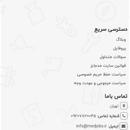
دسترسی سریع
وبلاگ
پروفایل
سوالات متداول
قوانین سایت مدجابز
سیاست حفظ حریم خصوصی
سیاست مرجوعی و عودت وجه
تماس باما
تهران
شماره تماس:
09207820045
ایمیل:
info@medjobs.ir