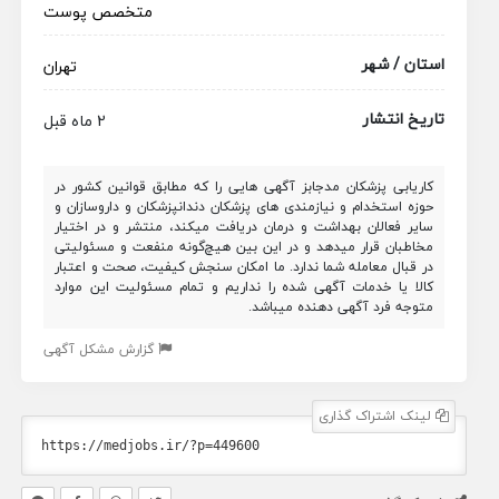
متخصص پوست
استان / شهر
تهران
تاریخ انتشار
2 ماه قبل
کاریابی پزشکان مدجابز آگهی هایی را که مطابق قوانین کشور در
حوزه استخدام و نیازمندی های پزشکان دندانپزشکان و داروسازان و
سایر فعالان بهداشت و درمان دریافت میکند، منتشر و در اختیار
مخاطبان قرار میدهد و در این بین هیچ‌گونه منفعت و مسئولیتی
در قبال معامله شما ندارد. ما امکان سنجش کیفیت، صحت و اعتبار
کالا یا خدمات آگهی شده را نداریم و تمام مسئولیت این موارد
متوجه فرد آگهی دهنده میباشد.
گزارش مشکل آگهی
لینک اشتراک گذاری