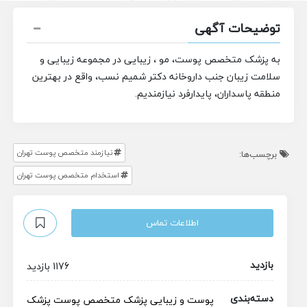
توضیحات آگهی
به پزشک متخصص پوست، مو ، زیبایی
در مجموعه زیبایی و
سلامت زیبان جنب داروخانه دکتر شمیم نسب، واقع در بهترین
منطقه پاسداران، پایدارفرد نیازمندیم.
نیازمند متخصص پوست تهران
برچسب‌ها:
استخدام متخصص پوست تهران
اطلاعات تماس
بازدید
1176 بازدید
دسته‌بندی
پوست و زیبایی
پزشک متخصص
پوست
پزشک