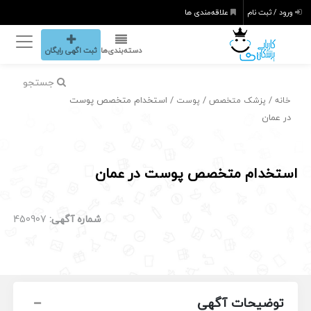
ورود / ثبت نام
علاقه‌مندی ها
دسته‌بندی‌ها
ثبت اگهی رایگان
جستجو
/
/
/ استخدام متخصص پوست
خانه
پزشک متخصص
پوست
در عمان
استخدام متخصص پوست در عمان
شماره آگهی:
450907
توضیحات آگهی