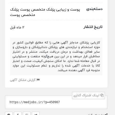
دسته‌بندی
پوست و زیبایی
پزشک متخصص
پوست
پزشک
متخصص پوست
تاریخ انتشار
2 ماه قبل
کاریابی پزشکان مدجابز آگهی هایی را که مطابق قوانین کشور در
حوزه استخدام و نیازمندی های پزشکان دندانپزشکان و داروسازان و
سایر فعالان بهداشت و درمان دریافت میکند، منتشر و در اختیار
مخاطبان قرار میدهد و در این بین هیچ‌گونه منفعت و مسئولیتی
در قبال معامله شما ندارد. ما امکان سنجش کیفیت، صحت و اعتبار
کالا یا خدمات آگهی شده را نداریم و تمام مسئولیت این موارد
متوجه فرد آگهی دهنده میباشد.
گزارش مشکل آگهی
لینک اشتراک گذاری