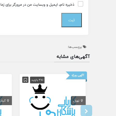
ذخیره نام، ایمیل و وبسایت من در مرورگر برای زم
برچسب‌ها:
آگهی‌های مشابه
آگهی ویژه
381 بازدید
تهران
گیلان