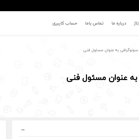
اژ
درباره ما
تماس باما
حساب کاربری
نوگرافی به عنوان مسئول فنی
ه عنوان مسئول فنی