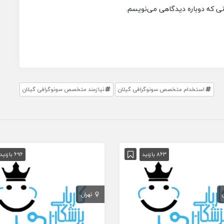
انی که دوباره دیدگاهی می‌نویسم.
استخدام متخصص سونوگرافی گیلان
نیازمند متخصص سونوگرافی گیلان
863 بازدید
696 بازدید
تهران