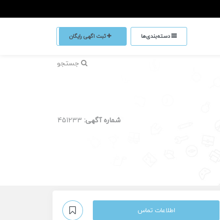
دسته‌بندی‌ها
ثبت اگهی رایگان
جستجو
شماره آگهی:
451233
اطلاعات تماس