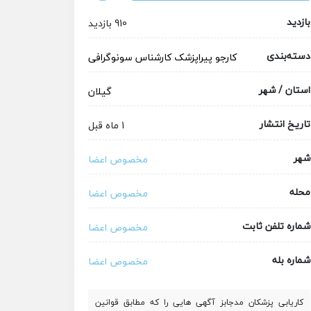
بازدید
910 بازدید
دسته‌بندی
کارجو
پیراپزشک
کارشناس سونوگرافی
استان / شهر
گیلان
تاریخ انتشار
1 ماه قبل
شهر
مخصوص اعضا
محله
مخصوص اعضا
شماره تلفن ثابت
مخصوص اعضا
شماره بله
مخصوص اعضا
کاریابی پزشکان مدجابز آگهی هایی را که مطابق قوانین