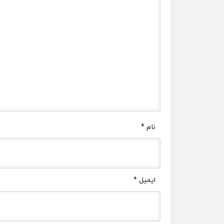
نام
*
ایمیل
*