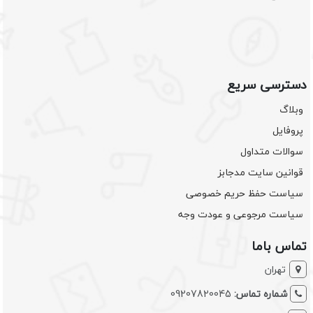
دسترسی سریع
وبلاگ
پروفایل
سوالات متداول
قوانین سایت مدجابز
سیاست حفظ حریم خصوصی
سیاست مرجوعی و عودت وجه
تماس باما
تهران
شماره تماس:
09207820045