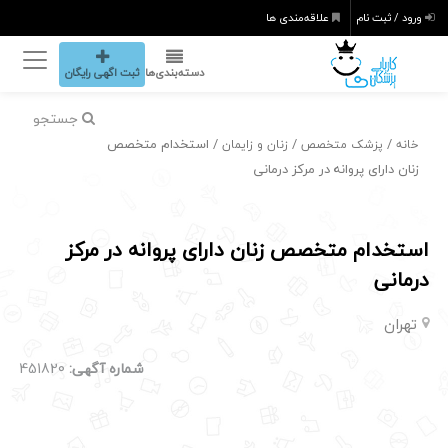
ورود / ثبت نام
علاقه‌مندی ها
دسته‌بندی‌ها
ثبت اگهی رایگان
جستجو
/
/
/ استخدام متخصص
خانه
پزشک متخصص
زنان و زایمان
زنان دارای پروانه در مرکز درمانی
استخدام متخصص زنان دارای پروانه در مرکز
درمانی
تهران
شماره آگهی:
451820