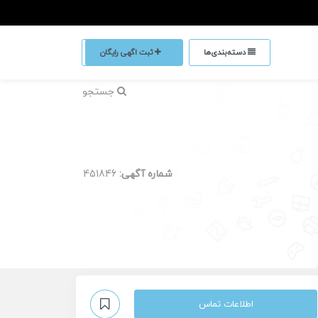
دسته‌بندی‌ها
ثبت اگهی رایگان
جستجو
شماره آگهی:
451846
اطلاعات تماس