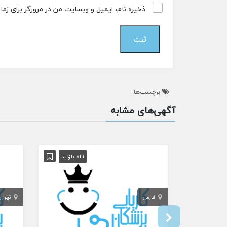
ذخیره نام، ایمیل و وبسایت من در مرورگر برای زم
برچسب‌ها:
آگهی‌های مشابه
821 بازدید
فارس
تهران