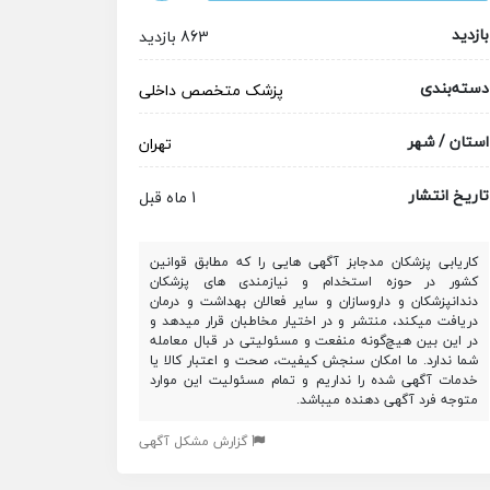
بازدید
863 بازدید
دسته‌بندی
پزشک متخصص
داخلی
استان / شهر
تهران
تاریخ انتشار
1 ماه قبل
کاریابی پزشکان مدجابز آگهی هایی را که مطابق قوانین
کشور در حوزه استخدام و نیازمندی های پزشکان
دندانپزشکان و داروسازان و سایر فعالان بهداشت و درمان
دریافت میکند، منتشر و در اختیار مخاطبان قرار میدهد و
در این بین هیچ‌گونه منفعت و مسئولیتی در قبال معامله
شما ندارد. ما امکان سنجش کیفیت، صحت و اعتبار کالا یا
خدمات آگهی شده را نداریم و تمام مسئولیت این موارد
متوجه فرد آگهی دهنده میباشد.
گزارش مشکل آگهی