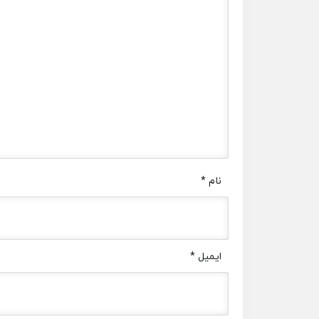
نام
*
ایمیل
*