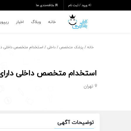
ورود / ثبت نام
علاقه‌مندی ها
خانه
وبلاگ
اخبار
ریپورت
/
/
/ استخدام متخصص داخلی دارا
خانه
پزشک متخصص
داخلی
استخدام متخصص داخلی دارای 
تهران
توضیحات آگهی