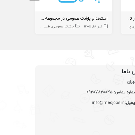
استخدام متخصص پوست و مو در تهران
استخدام پزشک عمومی در مجموعه طب سنتی
پزشک متخصص
تیر ۱۸, ۱۴۰۵
پزشک عمومی پوست
پوست
پزشک عمومی
طب سنتی
پزشک متخصص پوست
خرداد ۲۸, ۱۴۰۵
 باما
هران
اره تماس:
09207820045
یمیل:
info@medjobs.ir