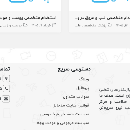
استخدام متخصص قلب و عروق در بیمارستان بومهن
۱۴۰۵
پزشک متخصص
قلب و عروق
خرداد ۹, ۱۴۰۵
پوست و زیبایی
دسترسی سریع
تماس
ت
وبلاگ
پروفایل
شم
ازمندی‌های شغلی
یران است. هدف ما
سوالات متداول
ا
سلامت و مراکز
قوانین سایت مدجابز
ب نیرو سریع‌تر،
سیاست حفظ حریم خصوصی
سیاست مرجوعی و عودت وجه