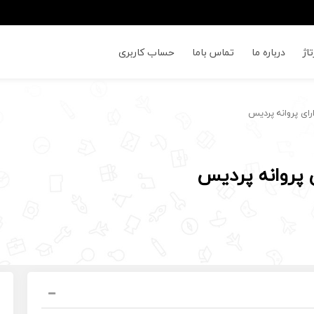
اژ
درباره ما
تماس باما
حساب کاربری
ی پروانه پردیس
پروانه پردیس