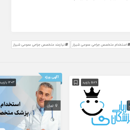
استخدام متخصص جراحى عمومی شيراز
نیازمند متخصص جراحى عمومی شيراز
آگهی ویژه
589 بازدید
1203 بازدید
تهران