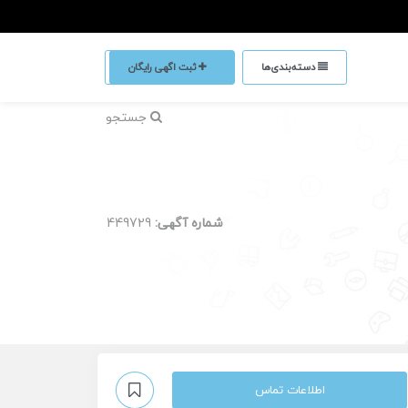
دسته‌بندی‌ها
ثبت اگهی رایگان
جستجو
شماره آگهی:
449729
اطلاعات تماس