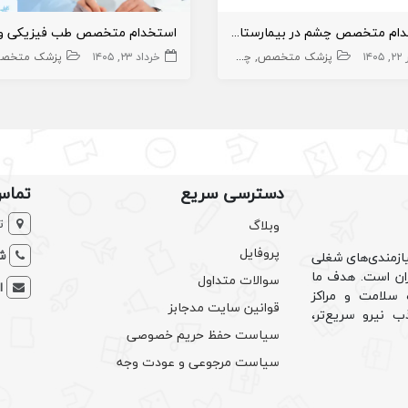
استخدام متخصص چشم در بیمارستان
۱۴۰۵
پزشک متخصص
چشم
خرداد ۲۳, ۱۴۰۵
پزشک متخص
دسترسی سریع
تماس
ت
وبلاگ
پروفایل
شم
ازمندی‌های شغلی
یران است. هدف ما
سوالات متداول
ا
سلامت و مراکز
قوانین سایت مدجابز
ب نیرو سریع‌تر،
سیاست حفظ حریم خصوصی
سیاست مرجوعی و عودت وجه