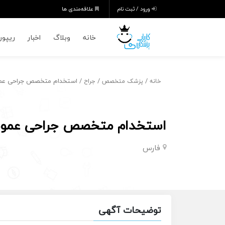
ورود / ثبت نام
علاقه‌مندی ها
خانه
وبلاگ
اخبار
ریپورت
/
/
/ استخدام متخصص جراحى عمومی
خانه
پزشک متخصص
جراح
استخدام متخصص جراحى عمومی 
فارس
توضیحات آگهی