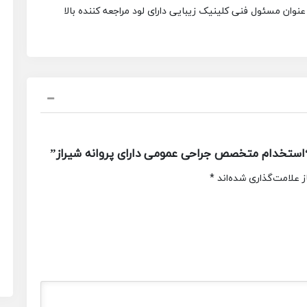
عنوان مسئول فنى کلینیک زیبایى
داراى لود مراجعه کننده بالا
استخدام متخصص جراحى عمومی داراى پروانه شیراز”
 علامت‌گذاری شده‌اند
*