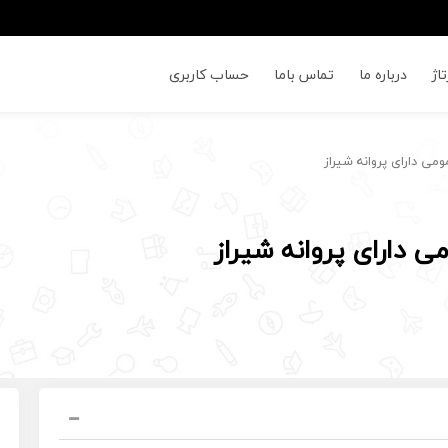
اژ
درباره ما
تماس باما
حساب کاربری
 داراى پروانه شیراز
داراى پروانه شیراز