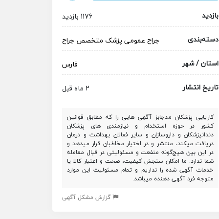
بازدید
1176 بازدید
دسته‌بندی
جراح عمومی
پزشک متخصص
جراح
استان / شهر
فارس
تاریخ انتشار
2 ماه قبل
کاریابی پزشکان مدجابز آگهی هایی را که مطابق قوانین
کشور در حوزه استخدام و نیازمندی های پزشکان
دندانپزشکان و داروسازان و سایر فعالان بهداشت و درمان
دریافت میکند، منتشر و در اختیار مخاطبان قرار میدهد و
در این بین هیچ‌گونه منفعت و مسئولیتی در قبال معامله
شما ندارد. ما امکان سنجش کیفیت، صحت و اعتبار کالا یا
خدمات آگهی شده را نداریم و تمام مسئولیت این موارد
متوجه فرد آگهی دهنده میباشد.
گزارش مشکل آگهی