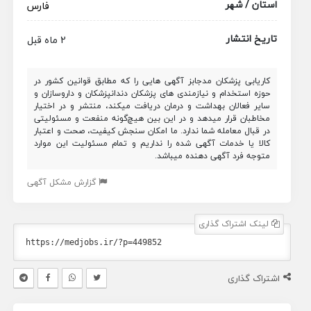
استان / شهر
فارس
تاریخ انتشار
2 ماه قبل
کاریابی پزشکان مدجابز آگهی هایی را که مطابق قوانین کشور در
حوزه استخدام و نیازمندی های پزشکان دندانپزشکان و داروسازان و
سایر فعالان بهداشت و درمان دریافت میکند، منتشر و در اختیار
مخاطبان قرار میدهد و در این بین هیچ‌گونه منفعت و مسئولیتی
در قبال معامله شما ندارد. ما امکان سنجش کیفیت، صحت و اعتبار
کالا یا خدمات آگهی شده را نداریم و تمام مسئولیت این موارد
متوجه فرد آگهی دهنده میباشد.
گزارش مشکل آگهی
لینک اشتراک گذاری
اشتراک گذاری