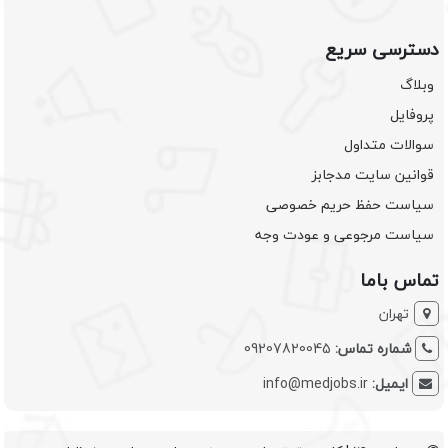
دسترسی سریع
وبلاگ
پروفایل
سوالات متداول
قوانین سایت مدجابز
سیاست حفظ حریم خصوصی
سیاست مرجوعی و عودت وجه
تماس باما
تهران
شماره تماس:
09207820045
ایمیل:
info@medjobs.ir