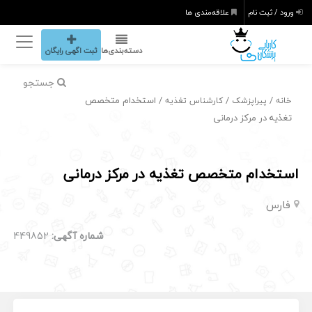
ورود / ثبت نام
علاقه‌مندی ها
دسته‌بندی‌ها
ثبت اگهی رایگان
جستجو
/
/
/ استخدام متخصص
خانه
پیراپزشک
کارشناس تغذیه
تغذیه در مرکز درمانی
استخدام متخصص تغذیه در مرکز درمانی
فارس
شماره آگهی:
449852