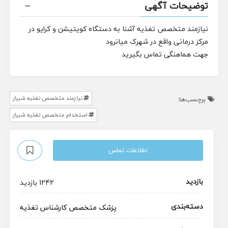
توضیحات آگهی
نیازمند متخصص تغذیه آشنا به دستگاه کویتیشن و کرایو
در
مرکز درمانی واقع در شهرک میانرود
جهت هماهنگی تماس بگیرید
نیازمند متخصص تغذیه شیراز
برچسب‌ها:
استخدام متخصص تغذیه شیراز
اطلاعات تماس
بازدید
1242 بازدید
دسته‌بندی
پزشک متخصص
کارشناس تغذیه