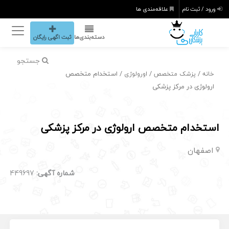
ورود / ثبت نام
علاقه‌مندی ها
دسته‌بندی‌ها
ثبت اگهی رایگان
جستجو
/
/
/ استخدام متخصص
خانه
پزشک متخصص
اورولوژی
ارولوژی در مرکز پزشکی
استخدام متخصص ارولوژی در مرکز پزشکی
اصفهان
شماره آگهی:
449697