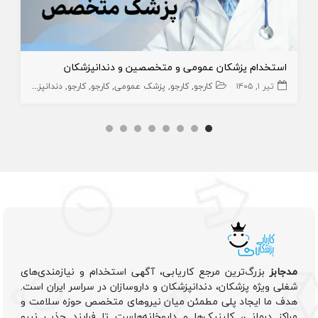
استخدام پزشکان عمومی و متخصصین و دندانپزشکان
تیر ۱, ۱۴۰۵
کارجو
کارجو
پزشک عمومی
کارجو
کارجو
دندانپزشک عمومی
مدجابز
بزرگ‌ترین مرجع کاریابی، آگهی استخدام و نیازمندی‌های
شغلی ویژه پزشکان، دندانپزشکان و داروسازان در سراسر ایران است.
هدف ما ایجاد پلی مطمئن میان نیروهای متخصص حوزه سلامت و
مراکز درمانی، کلینیک‌ها و داروخانه‌هاست تا فرایند جذب نیرو