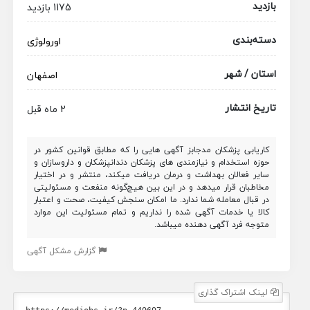
بازدید
1175 بازدید
دسته‌بندی
اورولوژی
استان / شهر
اصفهان
تاریخ انتشار
2 ماه قبل
کاریابی پزشکان مدجابز آگهی هایی را که مطابق قوانین کشور در
حوزه استخدام و نیازمندی های پزشکان دندانپزشکان و داروسازان و
سایر فعالان بهداشت و درمان دریافت میکند، منتشر و در اختیار
مخاطبان قرار میدهد و در این بین هیچ‌گونه منفعت و مسئولیتی
در قبال معامله شما ندارد. ما امکان سنجش کیفیت، صحت و اعتبار
کالا یا خدمات آگهی شده را نداریم و تمام مسئولیت این موارد
متوجه فرد آگهی دهنده میباشد.
گزارش مشکل آگهی
لینک اشتراک گذاری