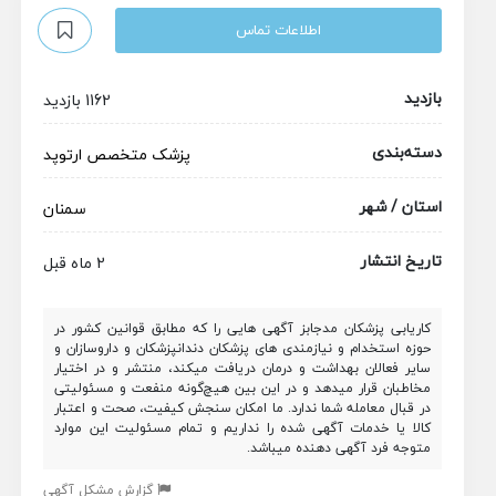
اطلاعات تماس
بازدید
1162 بازدید
دسته‌بندی
پزشک متخصص
ارتوپد
استان / شهر
سمنان
تاریخ انتشار
2 ماه قبل
کاریابی پزشکان مدجابز آگهی هایی را که مطابق قوانین کشور در
حوزه استخدام و نیازمندی های پزشکان دندانپزشکان و داروسازان و
سایر فعالان بهداشت و درمان دریافت میکند، منتشر و در اختیار
مخاطبان قرار میدهد و در این بین هیچ‌گونه منفعت و مسئولیتی
در قبال معامله شما ندارد. ما امکان سنجش کیفیت، صحت و اعتبار
کالا یا خدمات آگهی شده را نداریم و تمام مسئولیت این موارد
متوجه فرد آگهی دهنده میباشد.
گزارش مشکل آگهی