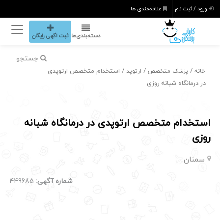
ورود / ثبت نام
علاقه‌مندی ها
دسته‌بندی‌ها
ثبت اگهی رایگان
جستجو
/
/
/ استخدام متخصص ارتوپدی
خانه
پزشک متخصص
ارتوپد
در درمانگاه شبانه روزی
استخدام متخصص ارتوپدی در درمانگاه شبانه
روزی
سمنان
شماره آگهی:
449685