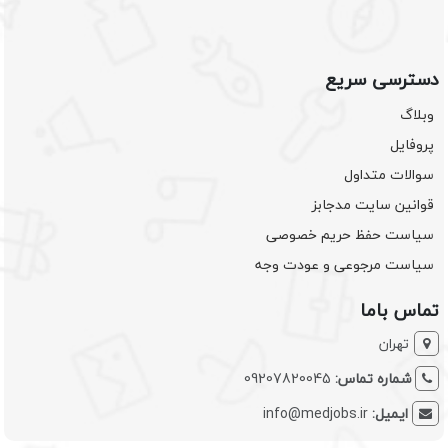
دسترسی سریع
وبلاگ
پروفایل
سوالات متداول
قوانین سایت مدجابز
سیاست حفظ حریم خصوصی
سیاست مرجوعی و عودت وجه
تماس باما
تهران
شماره تماس:
09207820045
ایمیل:
info@medjobs.ir