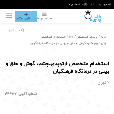
ورود / ثبت نام
علاقه‌مندی ها
دسته‌بندی‌ها
ثبت اگهی رایگان
جستجو
/
/
/ استخدام متخصص
خانه
پزشک متخصص
ent
ارتوپدی،چشم، گوش و حلق و بینی در درمانگاه فرهنگیان
استخدام متخصص ارتوپدی،چشم، گوش و حلق و
بینی در درمانگاه فرهنگیان
تهران
شماره آگهی:
449902