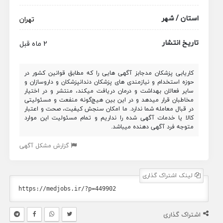
استان / شهر
تهران
تاریخ انتشار
2 ماه قبل
کاریابی پزشکان مدجابز آگهی هایی را که مطابق قوانین کشور در
حوزه استخدام و نیازمندی های پزشکان دندانپزشکان و داروسازان و
سایر فعالان بهداشت و درمان دریافت میکند، منتشر و در اختیار
مخاطبان قرار میدهد و در این بین هیچ‌گونه منفعت و مسئولیتی
در قبال معامله شما ندارد. ما امکان سنجش کیفیت، صحت و اعتبار
کالا یا خدمات آگهی شده را نداریم و تمام مسئولیت این موارد
متوجه فرد آگهی دهنده میباشد.
گزارش مشکل آگهی
لینک اشتراک گذاری
اشتراک گذاری