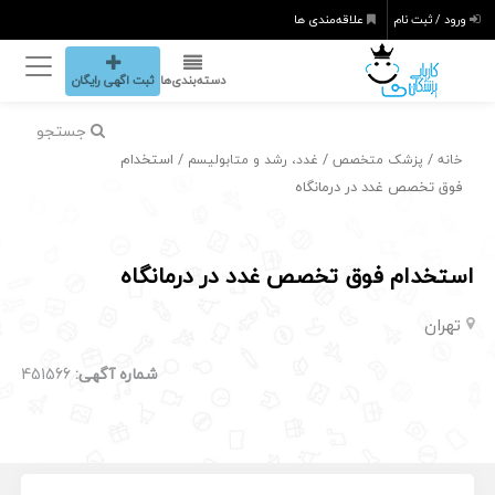
ورود / ثبت نام
علاقه‌مندی ها
دسته‌بندی‌ها
ثبت اگهی رایگان
جستجو
/
/
/ استخدام
خانه
پزشک متخصص
غدد، رشد و متابولیسم
فوق تخصص غدد در درمانگاه
استخدام فوق تخصص غدد در درمانگاه
تهران
شماره آگهی:
451566