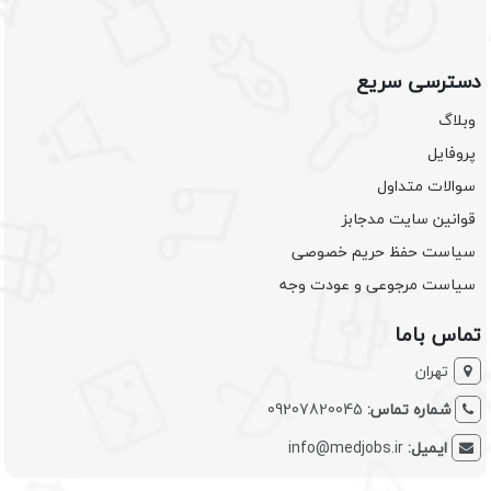
دسترسی سریع
وبلاگ
پروفایل
سوالات متداول
قوانین سایت مدجابز
سیاست حفظ حریم خصوصی
سیاست مرجوعی و عودت وجه
تماس باما
تهران
شماره تماس:
09207820045
ایمیل:
info@medjobs.ir