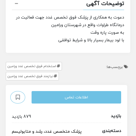
توضیحات آگهی
دعوت به همکاری از پزشک
فوق تخصص غدد
جهت فعالیت در
درمانگاه طراوات
واقع در شهرستان ورامین
به صورت پاره وقت
با لود بیمار بسیار بالا و شرایط توافقی
استخدام فوق تخصص غدد ورامین
برچسب‌ها:
نیازمند فوق تخصص غدد ورامین
اطلاعات تماس
بازدید
879 بازدید
دسته‌بندی
پزشک متخصص
غدد، رشد و متابولیسم