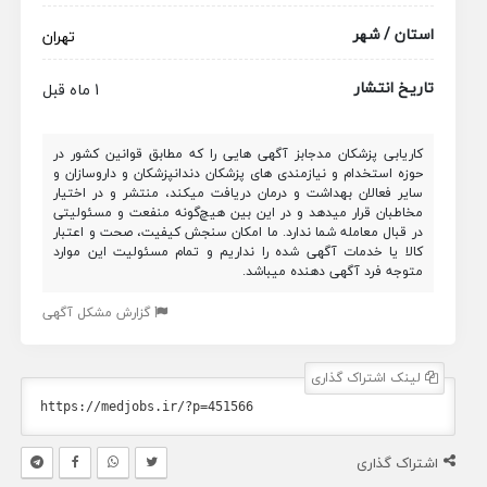
استان / شهر
تهران
تاریخ انتشار
1 ماه قبل
کاریابی پزشکان مدجابز آگهی هایی را که مطابق قوانین کشور در
حوزه استخدام و نیازمندی های پزشکان دندانپزشکان و داروسازان و
سایر فعالان بهداشت و درمان دریافت میکند، منتشر و در اختیار
مخاطبان قرار میدهد و در این بین هیچ‌گونه منفعت و مسئولیتی
در قبال معامله شما ندارد. ما امکان سنجش کیفیت، صحت و اعتبار
کالا یا خدمات آگهی شده را نداریم و تمام مسئولیت این موارد
متوجه فرد آگهی دهنده میباشد.
گزارش مشکل آگهی
لینک اشتراک گذاری
اشتراک گذاری