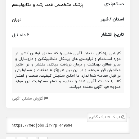
دسته‌بندی
پزشک متخصص
غدد، رشد و متابولیسم
استان / شهر
تهران
تاریخ انتشار
2 ماه قبل
کاریابی پزشکان مدجابز آگهی هایی را که مطابق قوانین کشور در
حوزه استخدام و نیازمندی های پزشکان دندانپزشکان و داروسازان و
سایر فعالان بهداشت و درمان دریافت میکند، منتشر و در اختیار
مخاطبان قرار میدهد و در این بین هیچ‌گونه منفعت و مسئولیتی
در قبال معامله شما ندارد. ما امکان سنجش کیفیت، صحت و اعتبار
کالا یا خدمات آگهی شده را نداریم و تمام مسئولیت این موارد
متوجه فرد آگهی دهنده میباشد.
گزارش مشکل آگهی
لینک اشتراک گذاری