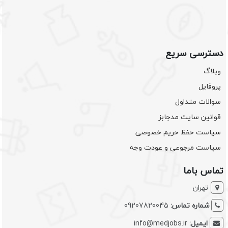
دسترسی سریع
وبلاگ
پروفایل
سوالات متداول
قوانین سایت مدجابز
سیاست حفظ حریم خصوصی
سیاست مرجوعی و عودت وجه
تماس باما
تهران
شماره تماس:
09207820045
ایمیل:
info@medjobs.ir