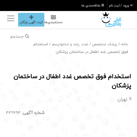
ورود / ثبت نام
علاقه‌مندی ها
دسته‌بندی‌ها
ثبت اگهی رایگان
جستجو
/
/
/ استخدام
خانه
پزشک متخصص
غدد، رشد و متابولیسم
فوق تخصص غدد اطفال در ساختمان پزشکان
استخدام فوق تخصص غدد اطفال در ساختمان
پزشکان
تهران
شماره آگهی:
449694